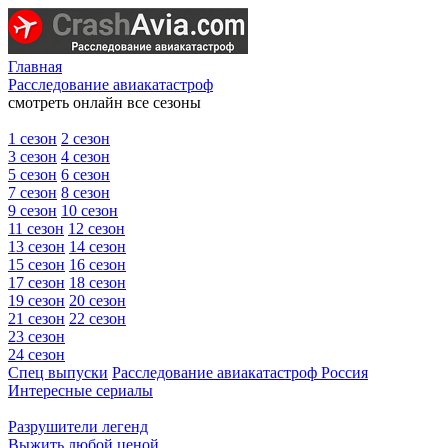
Главная
Расследование авиакатастроф
смотреть онлайн все сезоны
1 сезон
2 сезон
3 сезон
4 сезон
5 сезон
6 сезон
7 сезон
8 сезон
9 сезон
10 сезон
11 сезон
12 сезон
13 сезон
14 сезон
15 сезон
16 сезон
17 сезон
18 сезон
19 сезон
20 сезон
21 сезон
22 сезон
23 сезон
24 сезон
Спец выпуски
Расследование авиакатастроф Россия
Интересные сериалы
Разрушители легенд
Выжить любой ценой