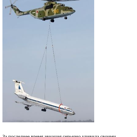
За последнее время авиация серьезно удивила своими