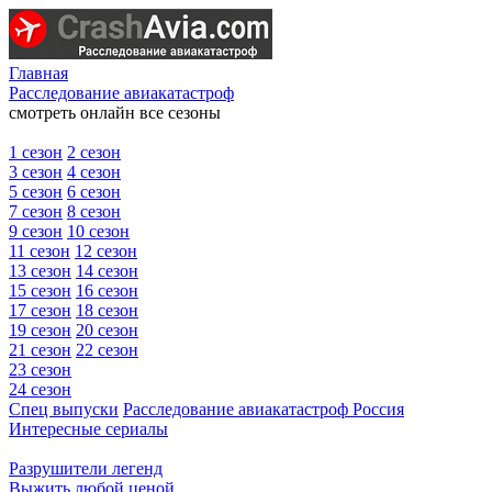
Главная
Расследование авиакатастроф
смотреть онлайн все сезоны
1 сезон
2 сезон
3 сезон
4 сезон
5 сезон
6 сезон
7 сезон
8 сезон
9 сезон
10 сезон
11 сезон
12 сезон
13 сезон
14 сезон
15 сезон
16 сезон
17 сезон
18 сезон
19 сезон
20 сезон
21 сезон
22 сезон
23 сезон
24 сезон
Спец выпуски
Расследование авиакатастроф Россия
Интересные сериалы
Разрушители легенд
Выжить любой ценой