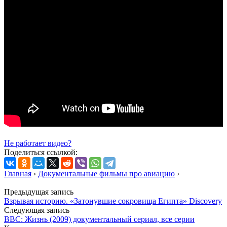
Не работает видео?
Поделиться ссылкой:
Главная
›
Документальные фильмы про авиацию
›
Предыдущая запись
Взрывая историю. «Затонувшие сокровища Египта» Discovery
Следующая запись
BBC: Жизнь (2009) документальный сериал, все серии