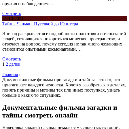
оружия и наблюдением…
Смотреть
21-10-2021
Тайны Чапман. Путевкой до Юпитера
Эпизод раскрывает все подробности подготовки и испытаний
людей, готовящихся покорить космическое пространство, и
отвечает на вопрос, почему сегодня не так много желающих
становится опытными космонавтами….
Смотреть
1
2
далее
Главная
›
Документальные фильмы про загадки и тайны – это то, что
притягивает каждого человека. Хочется разобраться в деталях,
понять причины и мотивы тех или иных поступках, узнать
больше о каких-то ситуациях.
Документальные фильмы загадки и
тайны смотреть онлайн
Наверняка каждый слышал немало замысловатых историй,