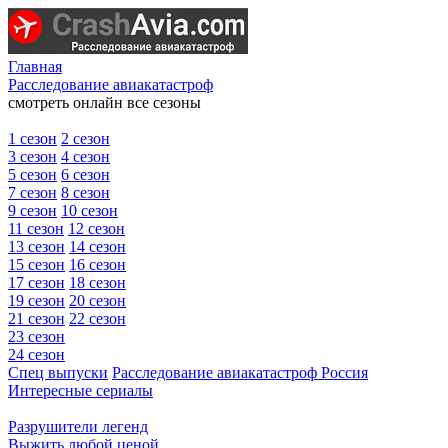
Главная
Расследование авиакатастроф
смотреть онлайн все сезоны
1 сезон
2 сезон
3 сезон
4 сезон
5 сезон
6 сезон
7 сезон
8 сезон
9 сезон
10 сезон
11 сезон
12 сезон
13 сезон
14 сезон
15 сезон
16 сезон
17 сезон
18 сезон
19 сезон
20 сезон
21 сезон
22 сезон
23 сезон
24 сезон
Спец выпуски
Расследование авиакатастроф Россия
Интересные сериалы
Разрушители легенд
Выжить любой ценой