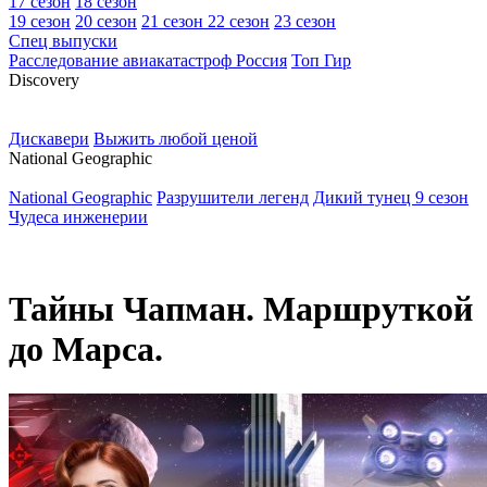
17 сезон
18 сезон
19 сезон
20 сезон
21 сезон
22 сезон
23 сезон
Спец выпуски
Расследование авиакатастроф Россия
Топ Гир
D
iscovery
Дискавери
Выжить любой ценой
N
ational Geographic
National Geographic
Разрушители легенд
Дикий тунец 9 сезон
Чудеса инженерии
Тайны Чапман. Маршруткой
до Марса.