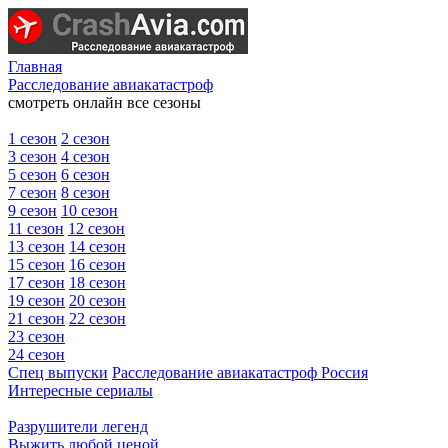
Главная
Расследование авиакатастроф
смотреть онлайн все сезоны
1 сезон
2 сезон
3 сезон
4 сезон
5 сезон
6 сезон
7 сезон
8 сезон
9 сезон
10 сезон
11 сезон
12 сезон
13 сезон
14 сезон
15 сезон
16 сезон
17 сезон
18 сезон
19 сезон
20 сезон
21 сезон
22 сезон
23 сезон
24 сезон
Спец выпуски
Расследование авиакатастроф Россия
Интересные сериалы
Разрушители легенд
Выжить любой ценой