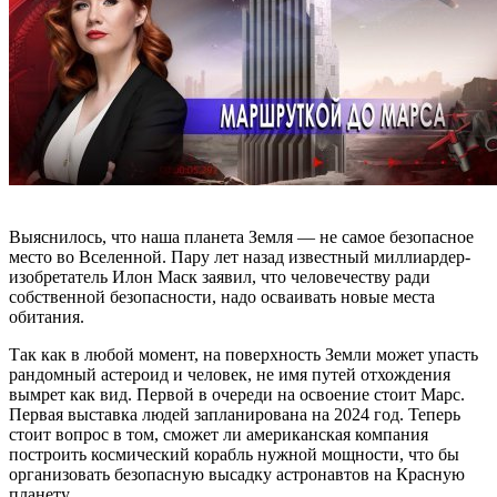
Выяснилось, что наша планета Земля — не самое безопасное
место во Вселенной. Пару лет назад известный миллиардер-
изобретатель Илон Маск заявил, что человечеству ради
собственной безопасности, надо осваивать новые места
обитания.
Так как в любой момент, на поверхность Земли может упасть
рандомный астероид и человек, не имя путей отхождения
вымрет как вид. Первой в очереди на освоение стоит Марс.
Первая выставка людей запланирована на 2024 год. Теперь
стоит вопрос в том, сможет ли американская компания
построить космический корабль нужной мощности, что бы
организовать безопасную высадку астронавтов на Красную
планету.