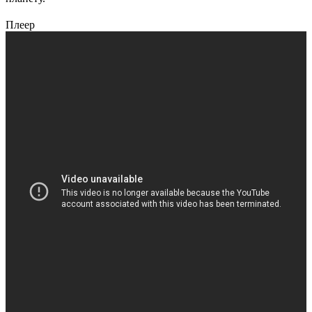
Плеер