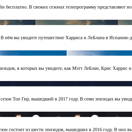
лайн бесплатно. В свежих сезонах телепрограмму представляют
 В нём вы увидите путешествие Харриса и ЛеБлана в Испанию дл
эпизодов, в которых вы увидите, как Мэтт ЛеБлан, Крис Харрис
 сезон Топ Гир, вышедший в 2017 году. В семи эпизодах вы увид
зон состоит из шести эпизодов, вышедших в 2016 году. В них в