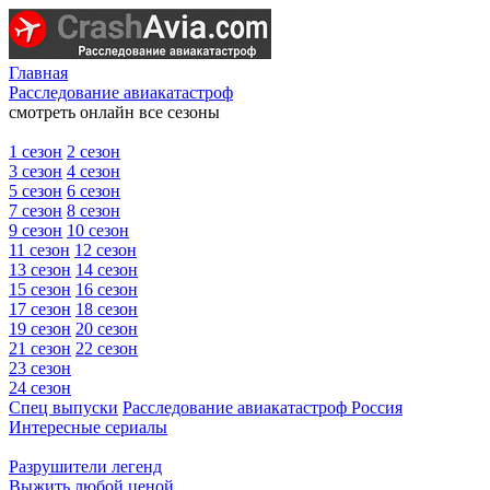
Главная
Расследование авиакатастроф
смотреть онлайн все сезоны
1 сезон
2 сезон
3 сезон
4 сезон
5 сезон
6 сезон
7 сезон
8 сезон
9 сезон
10 сезон
11 сезон
12 сезон
13 сезон
14 сезон
15 сезон
16 сезон
17 сезон
18 сезон
19 сезон
20 сезон
21 сезон
22 сезон
23 сезон
24 сезон
Спец выпуски
Расследование авиакатастроф Россия
Интересные сериалы
Разрушители легенд
Выжить любой ценой