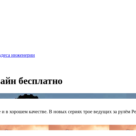
удеса инженерии
лайн бесплатно
 и в хорошем качестве. В новых сериях трое ведущих за рулём Pe