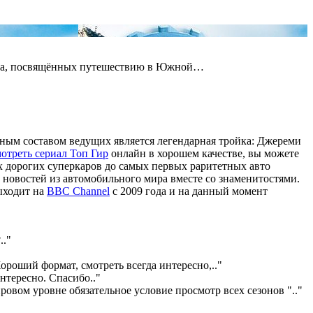
изода, посвящённых путешествию в Южной…
рным составом ведущих является легендарная тройка: Джереми
отреть сериал Топ Гир
онлайн в хорошем качестве, вы можете
х дорогих суперкаров до самых первых раритетных авто
 новостей из автомобильного мира вместе со знаменитостями.
ыходит на
BBC Channel
с 2009 года и на данный момент
?
.."
ороший формат, смотреть всегда интересно,
.."
интересно. Спасибо
.."
ровом уровне обязательное условие просмотр всех сезонов "
.."