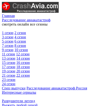
Главная
Расследование авиакатастроф
смотреть онлайн все сезоны
1 сезон
2 сезон
3 сезон
4 сезон
5 сезон
6 сезон
7 сезон
8 сезон
9 сезон
10 сезон
11 сезон
12 сезон
13 сезон
14 сезон
15 сезон
16 сезон
17 сезон
18 сезон
19 сезон
20 сезон
21 сезон
22 сезон
23 сезон
24 сезон
Спец выпуски
Расследование авиакатастроф Россия
Интересные сериалы
Разрушители легенд
Выжить любой ценой