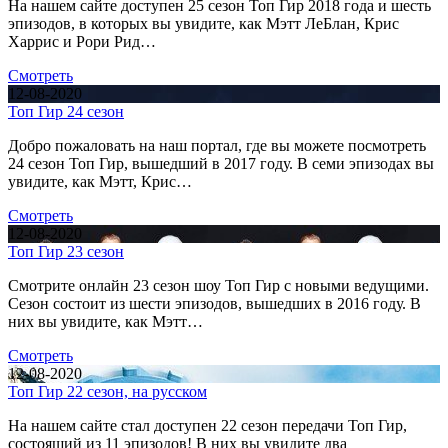
На нашем сайте доступен 25 сезон Топ Гир 2018 года и шесть
эпизодов, в которых вы увидите, как Мэтт ЛеБлан, Крис
Харрис и Рори Рид…
Смотреть
12-08-2020
Топ Гир 24 сезон
Добро пожаловать на наш портал, где вы можете посмотреть
24 сезон Топ Гир, вышедший в 2017 году. В семи эпизодах вы
увидите, как Мэтт, Крис…
Смотреть
12-08-2020
Топ Гир 23 сезон
Смотрите онлайн 23 сезон шоу Топ Гир с новыми ведущими.
Сезон состоит из шести эпизодов, вышедших в 2016 году. В
них вы увидите, как Мэтт…
Смотреть
12-08-2020
Топ Гир 22 сезон, на русском
На нашем сайте стал доступен 22 сезон передачи Топ Гир,
состоящий из 11 эпизодов! В них вы увидите два