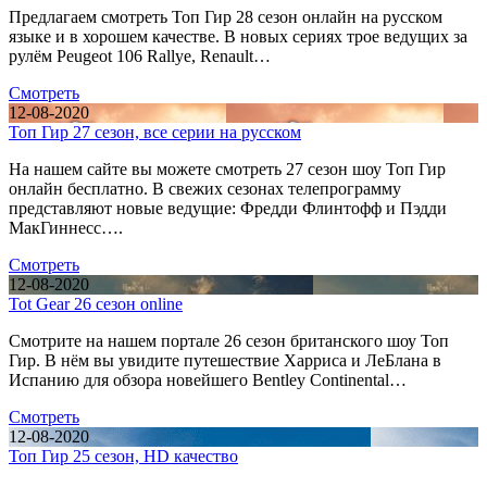
Предлагаем смотреть Топ Гир 28 сезон онлайн на русском
языке и в хорошем качестве. В новых сериях трое ведущих за
рулём Peugeot 106 Rallye, Renault…
Смотреть
12-08-2020
Топ Гир 27 сезон, все серии на русском
На нашем сайте вы можете смотреть 27 сезон шоу Топ Гир
онлайн бесплатно. В свежих сезонах телепрограмму
представляют новые ведущие: Фредди Флинтофф и Пэдди
МакГиннесс….
Смотреть
12-08-2020
Tot Gear 26 сезон online
Смотрите на нашем портале 26 сезон британского шоу Топ
Гир. В нём вы увидите путешествие Харриса и ЛеБлана в
Испанию для обзора новейшего Bentley Continental…
Смотреть
12-08-2020
Топ Гир 25 сезон, HD качество