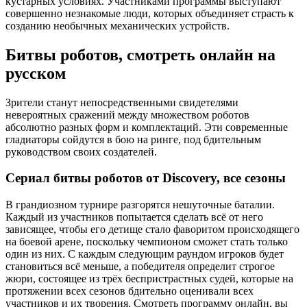
кустарных условиях. Участниками программы выступают
совершенно незнакомые люди, которых объединяет страсть к
созданию необычных механических устройств.
Битвы роботов, смотреть онлайн на
русском
Зрители станут непосредственными свидетелями
невероятных сражений между множеством роботов
абсолютно разных форм и комплектаций. Эти современные
гладиаторы сойдутся в бою на ринге, под бдительным
руководством своих создателей.
Сериал битвы роботов от Discovery, все сезоны
В грандиозном турнире разгорятся нешуточные баталии.
Каждый из участников попытается сделать всё от него
зависящее, чтобы его детище стало фаворитом происходящего
на боевой арене, поскольку чемпионом сможет стать только
один из них. С каждым следующим раундом игроков будет
становиться всё меньше, а победителя определит строгое
жюри, состоящее из трёх беспристрастных судей, которые на
протяжении всех сезонов бдительно оценивали всех
участников и их творения. Смотреть программу онлайн, вы