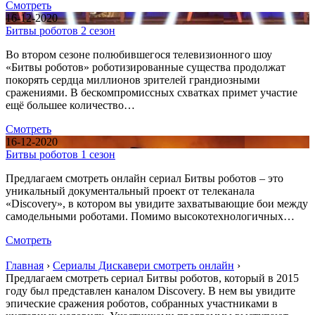
Смотреть
16-12-2020
Битвы роботов 2 сезон
Во втором сезоне полюбившегося телевизионного шоу
«Битвы роботов» роботизированные существа продолжат
покорять сердца миллионов зрителей грандиозными
сражениями. В бескомпромиссных схватках примет участие
ещё большее количество…
Смотреть
16-12-2020
Битвы роботов 1 сезон
Предлагаем смотреть онлайн сериал Битвы роботов – это
уникальный документальный проект от телеканала
«Discovery», в котором вы увидите захватывающие бои между
самодельными роботами. Помимо высокотехнологичных…
Смотреть
Главная
›
Сериалы Дискавери смотреть онлайн
›
Предлагаем смотреть сериал Битвы роботов, который в 2015
году был представлен каналом Discovery. В нем вы увидите
эпические сражения роботов, собранных участниками в