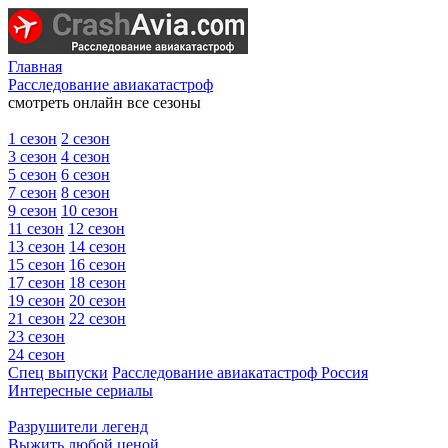
Главная
Расследование авиакатастроф
смотреть онлайн все сезоны
1 сезон
2 сезон
3 сезон
4 сезон
5 сезон
6 сезон
7 сезон
8 сезон
9 сезон
10 сезон
11 сезон
12 сезон
13 сезон
14 сезон
15 сезон
16 сезон
17 сезон
18 сезон
19 сезон
20 сезон
21 сезон
22 сезон
23 сезон
24 сезон
Спец выпуски
Расследование авиакатастроф Россия
Интересные сериалы
Разрушители легенд
Выжить любой ценой