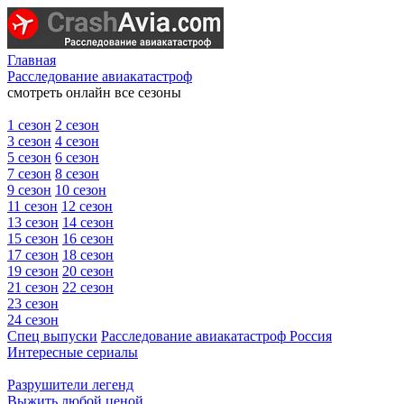
Главная
Расследование авиакатастроф
смотреть онлайн все сезоны
1 сезон
2 сезон
3 сезон
4 сезон
5 сезон
6 сезон
7 сезон
8 сезон
9 сезон
10 сезон
11 сезон
12 сезон
13 сезон
14 сезон
15 сезон
16 сезон
17 сезон
18 сезон
19 сезон
20 сезон
21 сезон
22 сезон
23 сезон
24 сезон
Спец выпуски
Расследование авиакатастроф Россия
Интересные сериалы
Разрушители легенд
Выжить любой ценой