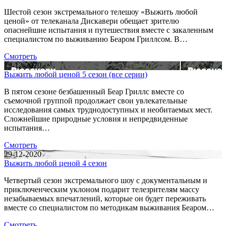
Шестой сезон экстремального телешоу «Выжить любой
ценой» от телеканала Дискавери обещает зрителю
опаснейшие испытания и путешествия вместе с закаленным
специалистом по выживанию Беаром Гриллсом. В…
Смотреть
29-12-2020
Выжить любой ценой 5 сезон (все серии)
В пятом сезоне безбашенный Беар Гриллс вместе со
съемочной группой продолжает свои увлекательные
исследования самых труднодоступных и необитаемых мест.
Сложнейшие природные условия и непредвиденные
испытания…
Смотреть
29-12-2020
Выжить любой ценой 4 сезон
Четвертый сезон экстремального шоу с документальным и
приключенческим уклоном подарит телезрителям массу
незабываемых впечатлений, которые он будет переживать
вместе со специалистом по методикам выживания Беаром…
Смотреть