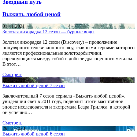
Звездный путь
Выжить любой ценой
01-11-2021
Золотая лихорадка 12 сезон — бурные воды
Золотая лихорадка 12 сезон (Discovery) – продолжение
популярного телевизионного шоу, главными героями которого
являются профессиональные золотодобытчики,
соревнующиеся между собой в добыче драгоценного металла.
В этот…
Смотреть
29-12-2020
Выжить любой ценой 7 сезон
Заключительный 7 сезон сериала «Выжить любой ценой»,
увидевший свет в 2011 году, подводит итоги масштабной
эпопее исследователя и экстремала Беара Гриллса, в которой
он успешно…
Смотреть
29-12-2020
Выжить любой ценой 6 сезон