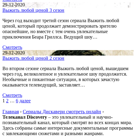
29-12-2020
Выжить любой ценой 3 сезон
Через год выходит третий сезон сериала Выжить любой
ценой, который продолжает демонстрировать зрителю
опаснейшие, но вместе с тем очень увлекательные
приключения Беара Гриллса. Ведущий шоу…
Смотреть
29-12-2020
Выжить любой ценой 2 сезон
Во втором сезоне сериала Выжить любой ценой, вышедшем
через год, великолепное и увлекательное шоу продолжится.
Необычные и пикантные ситуации, в которых зачастую
оказывается телеведущий, заставляет…
Смотреть
1
2
…
6
далее
Главная
›
Сериалы Дискавери смотреть онлайн
›
Телеканал Discovery
– это увлекательный и научно-
познавательный канал, который смотрят во всех концах мира.
Здесь собраны самые интересные документальные программы
с завлекающими сюжетами и разными жанрами.