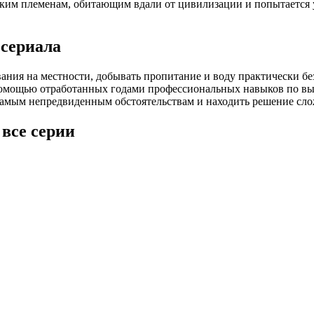
ким племенам, обитающим вдали от цивилизации и попытается у
 сериала
ания на местности, добывать пропитание и воду практически бе
 помощью отработанных годами профессиональных навыков по в
 самым непредвиденным обстоятельствам и находить решение сл
все серии