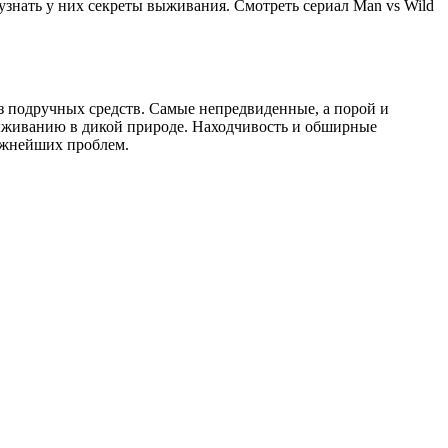
знать у них секреты выживания. Смотреть сериал Man vs Wild
з подручных средств. Самые непредвиденные, а порой и
ыживанию в дикой природе. Находчивость и обширные
ожнейших проблем.