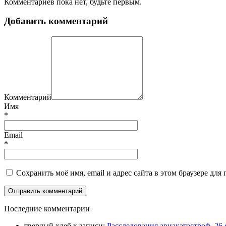
Комментариев пока нет, будьте первым.
Добавить комментарий
Комментарий
Имя
*
Email
*
Сохранить моё имя, email и адрес сайта в этом браузере д
П
оследние комментарии
твердый хлеб
к записи:
Расследования авиакатастроф. 26 