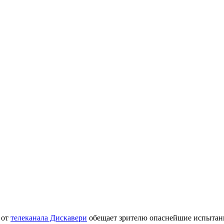
 от
телеканала Дискавери
обещает зрителю опаснейшие испытани