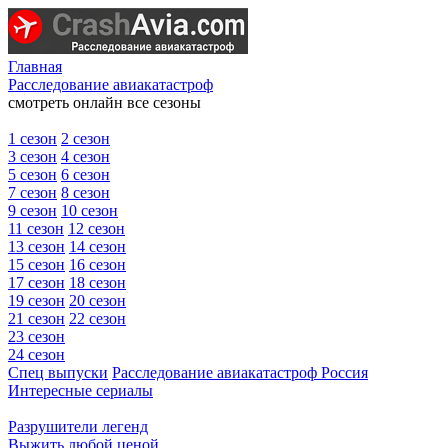
Главная
Расследование авиакатастроф
смотреть онлайн все сезоны
1 сезон
2 сезон
3 сезон
4 сезон
5 сезон
6 сезон
7 сезон
8 сезон
9 сезон
10 сезон
11 сезон
12 сезон
13 сезон
14 сезон
15 сезон
16 сезон
17 сезон
18 сезон
19 сезон
20 сезон
21 сезон
22 сезон
23 сезон
24 сезон
Спец выпуски
Расследование авиакатастроф Россия
Интересные сериалы
Разрушители легенд
Выжить любой ценой