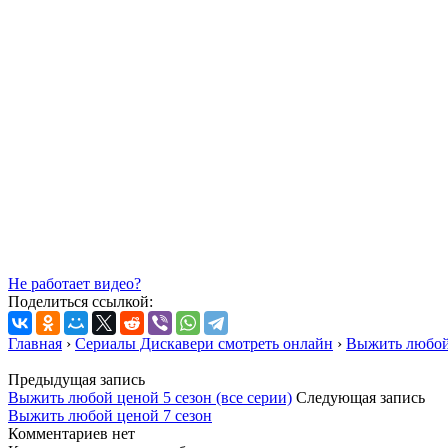
Не работает видео?
Поделиться ссылкой:
Главная
›
Сериалы Дискавери смотреть онлайн
›
Выжить любой
Предыдущая запись
Выжить любой ценой 5 сезон (все серии)
Следующая запись
Выжить любой ценой 7 сезон
Комментариев нет