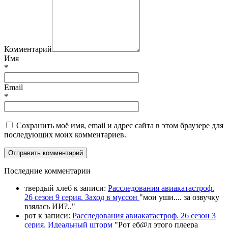
Комментарий
Имя
*
Email
*
Сохранить моё имя, email и адрес сайта в этом браузере для
последующих моих комментариев.
П
оследние комментарии
твердый хлеб
к записи:
Расследования авиакатастроф.
26 сезон 9 серия. Заход в муссон
"
мои уши.... за озвучку
взялась ИИ?
.."
рот
к записи:
Расследования авиакатастроф. 26 сезон 3
серия. Идеальный шторм
"
Рот еб@л этого плеера