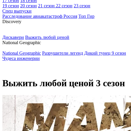
17 сезон
18 сезон
19 сезон
20 сезон
21 сезон
22 сезон
23 сезон
Спец выпуски
Расследование авиакатастроф Россия
Топ Гир
D
iscovery
Дискавери
Выжить любой ценой
N
ational Geographic
National Geographic
Разрушители легенд
Дикий тунец 9 сезон
Чудеса инженерии
Выжить любой ценой 3 сезон