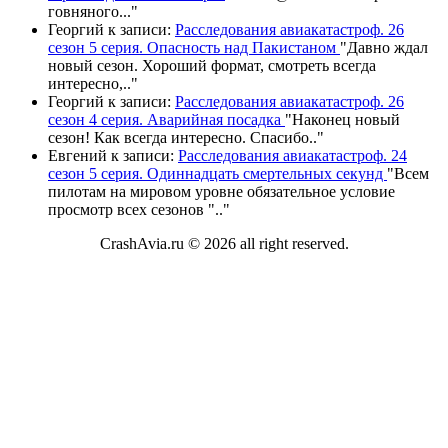
говняного.
.."
Георгий
к записи:
Расследования авиакатастроф. 26
сезон 5 серия. Опасность над Пакистаном
"
Давно ждал
новый сезон. Хороший формат, смотреть всегда
интересно,
.."
Георгий
к записи:
Расследования авиакатастроф. 26
сезон 4 серия. Аварийная посадка
"
Наконец новый
сезон! Как всегда интересно. Спасибо
.."
Евгений
к записи:
Расследования авиакатастроф. 24
сезон 5 серия. Одиннадцать смертельных секунд
"
Всем
пилотам на мировом уровне обязательное условие
просмотр всех сезонов "
.."
CrashAvia.ru © 2026 all right reserved.