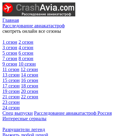
Главная
Расследование авиакатастроф
смотреть онлайн все сезоны
1 сезон
2 сезон
3 сезон
4 сезон
5 сезон
6 сезон
7 сезон
8 сезон
9 сезон
10 сезон
11 сезон
12 сезон
13 сезон
14 сезон
15 сезон
16 сезон
17 сезон
18 сезон
19 сезон
20 сезон
21 сезон
22 сезон
23 сезон
24 сезон
Спец выпуски
Расследование авиакатастроф Россия
Интересные сериалы
Разрушители легенд
Выжить любой ценой