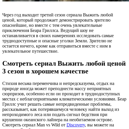
Через год выходит третий сезон сериала Выжить любой
ценой, который продолжает демонстрировать зрителю
опаснейшие, но вместе с тем очень увлекательные
приключения Беара Гриллса. Ведущий шоу не
останавливается в своих намерениях исследовать самые
труднодоступные и опасные уголки Земли. Зрителю не
остается ничего, кроме как отправиться вместе с ним в
увлекательное путешествие.
Смотреть сериал Выжить любой ценой
3 сезон в хорошем качестве
Стихия весьма переменчива и непредсказуема, отдых на
природе иногда может преподнести массу неприятных
сюрпризов, особенно если он проходит в труднодоступных
местах с неблагоприятными климатическими условиями. Беар
Гриллс учит решать самые непредвиденные проблемы,
рассказывает, как потерявшемуся человеку найти выход из
непроходимого леса или подать сигнал бедствия при
крушении океанского лайнера на необитаемом острове.
Смотреть сериал Man vs Wild от
Discovery
, вы можете на