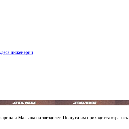
удеса инженерии
жарина и Малыша на звездолет. По пути им приходится отразит