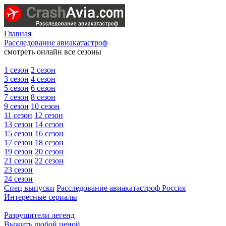
Главная
Расследование авиакатастроф
смотреть онлайн все сезоны
1 сезон
2 сезон
3 сезон
4 сезон
5 сезон
6 сезон
7 сезон
8 сезон
9 сезон
10 сезон
11 сезон
12 сезон
13 сезон
14 сезон
15 сезон
16 сезон
17 сезон
18 сезон
19 сезон
20 сезон
21 сезон
22 сезон
23 сезон
24 сезон
Спец выпуски
Расследование авиакатастроф Россия
Интересные сериалы
Разрушители легенд
Выжить любой ценой