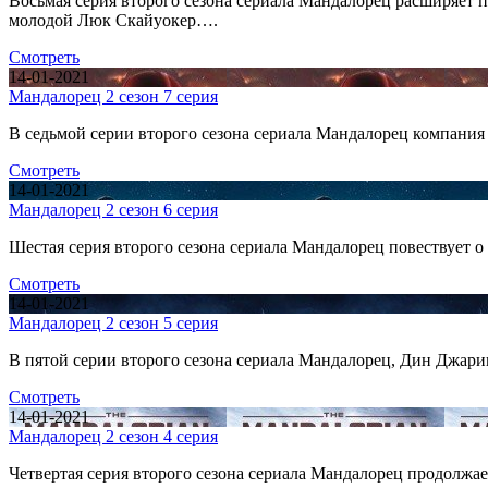
Восьмая серия второго сезона сериала Мандалорец расширяет п
молодой Люк Скайуокер….
Смотреть
14-01-2021
Мандалорец 2 сезон 7 серия
В седьмой серии второго сезона сериала Мандалорец компания
Смотреть
14-01-2021
Мандалорец 2 сезон 6 серия
Шестая серия второго сезона сериала Мандалорец повествует
Смотреть
14-01-2021
Мандалорец 2 сезон 5 серия
В пятой серии второго сезона сериала Мандалорец, Дин Джар
Смотреть
14-01-2021
Мандалорец 2 сезон 4 серия
Четвертая серия второго сезона сериала Мандалорец продолжае