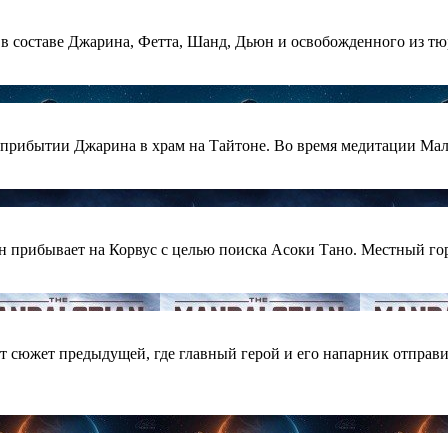
 в составе Джарина, Фетта, Шанд, Дьюн и освобожденного из т
 о прибытии Джарина в храм на Тайтоне. Во время медитации 
ин прибывает на Корвус с целью поиска Асоки Тано. Местный г
т сюжет предыдущей, где главный герой и его напарник отправи