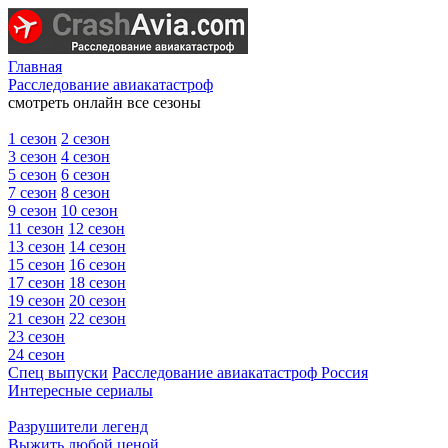
Главная
Расследование авиакатастроф
смотреть онлайн все сезоны
1 сезон
2 сезон
3 сезон
4 сезон
5 сезон
6 сезон
7 сезон
8 сезон
9 сезон
10 сезон
11 сезон
12 сезон
13 сезон
14 сезон
15 сезон
16 сезон
17 сезон
18 сезон
19 сезон
20 сезон
21 сезон
22 сезон
23 сезон
24 сезон
Спец выпуски
Расследование авиакатастроф Россия
Интересные сериалы
Разрушители легенд
Выжить любой ценой