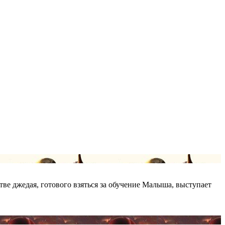
тве джедая, готового взяться за обучение Малыша, выступает