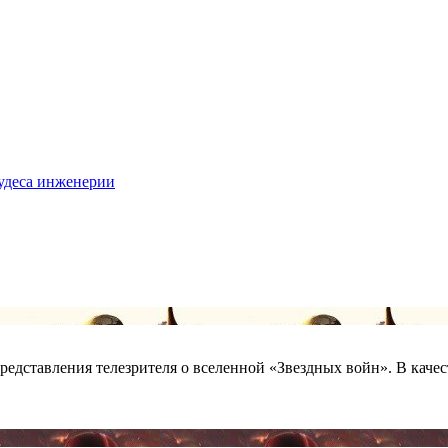
удеса инженерии
редставления телезрителя о вселенной «Звездных войн». В качес