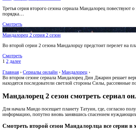
Третья серия второго сезона сериала Мандалорец повествуют 
порядка…
Смотреть
14-01-2021
Мандалорец 2 серия 2 сезон
Во второй серии 2 сезона Мандалорцу предстоит перелет на пл
Смотреть
1
2
далее
Главная
›
Сериалы онлайн
›
Мандалорец
›
Во втором сезоне сериала Мандалорец Дин Джарин решает верн
находятся последователи светлой стороны Силы, рассеянные п
Мандалорец 2 сезон смотреть сериал он
Для начала Мандо посещает планету Татуин, где, согласно пол
информацию, попутно вновь занявшись спасением нуждающихс
Смотреть второй сезон Мандалорлца все серии в 