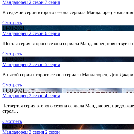
Мандалорец 2 сезон 7 серия
В седьмой серии второго сезона сериала Мандалорец компания
Смотреть
14-01-2021
Мандалорец 2 сезон 6 серия
Шестая серия второго сезона сериала Мандалорец повествует
Смотреть
14-01-2021
Мандалорец 2 сезон 5 серия
В пятой серии второго сезона сериала Мандалорец, Дин Джар
Смотреть
14-01-2021
Мандалорец 2 сезон 4 серия
Четвертая серия второго сезона сериала Мандалорец продолжае
строя…
Смотреть
14-01-2021
Мандалорец 3 серия 2 сезон