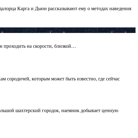
ндалорца Карга и Дьюн рассказывают ему о методах наведения
ен проходить на скорости, близкой…
м сородичей, которым может быть известно, где сейчас
ебольшой шахтерский городок, наемник добывает ценную