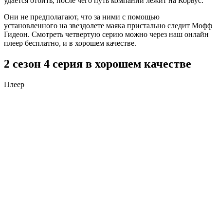
удается отбить, после чего путь компании лежит на Корвус.
Они не предполагают, что за ними с помощью
установленного на звездолете маяка пристально следит Мофф
Гидеон. Смотреть четвертую серию можно через наш онлайн
плеер бесплатно, и в хорошем качестве.
2 сезон 4 серия в хорошем качестве
Плеер