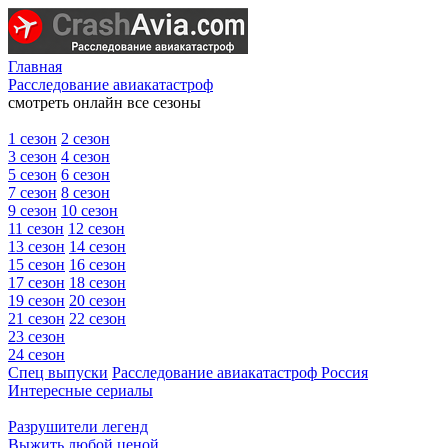
Главная
Расследование авиакатастроф
смотреть онлайн все сезоны
1 сезон
2 сезон
3 сезон
4 сезон
5 сезон
6 сезон
7 сезон
8 сезон
9 сезон
10 сезон
11 сезон
12 сезон
13 сезон
14 сезон
15 сезон
16 сезон
17 сезон
18 сезон
19 сезон
20 сезон
21 сезон
22 сезон
23 сезон
24 сезон
Спец выпуски
Расследование авиакатастроф Россия
Интересные сериалы
Разрушители легенд
Выжить любой ценой