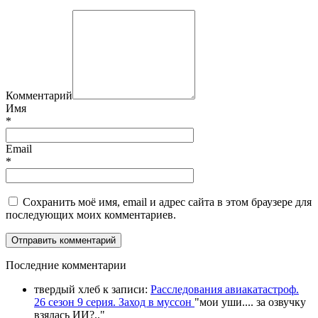
Комментарий
Имя
*
Email
*
Сохранить моё имя, email и адрес сайта в этом браузере для
последующих моих комментариев.
П
оследние комментарии
твердый хлеб
к записи:
Расследования авиакатастроф.
26 сезон 9 серия. Заход в муссон
"
мои уши.... за озвучку
взялась ИИ?
.."