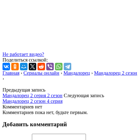
Не работает видео?
Поделиться ссылкой:
Главная
›
Сериалы онлайн
›
Мандалорец
›
Мандалорец 2 сезон
›
Предыдущая запись
Мандалорец 2 серия 2 сезон
Следующая запись
Мандалорец 2 сезон 4 серия
Комментариев нет
Комментариев пока нет, будьте первым.
Добавить комментарий