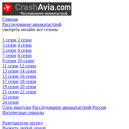
Главная
Расследование авиакатастроф
смотреть онлайн все сезоны
1 сезон
2 сезон
3 сезон
4 сезон
5 сезон
6 сезон
7 сезон
8 сезон
9 сезон
10 сезон
11 сезон
12 сезон
13 сезон
14 сезон
15 сезон
16 сезон
17 сезон
18 сезон
19 сезон
20 сезон
21 сезон
22 сезон
23 сезон
24 сезон
Спец выпуски
Расследование авиакатастроф Россия
Интересные сериалы
Разрушители легенд
Выжить любой ценой