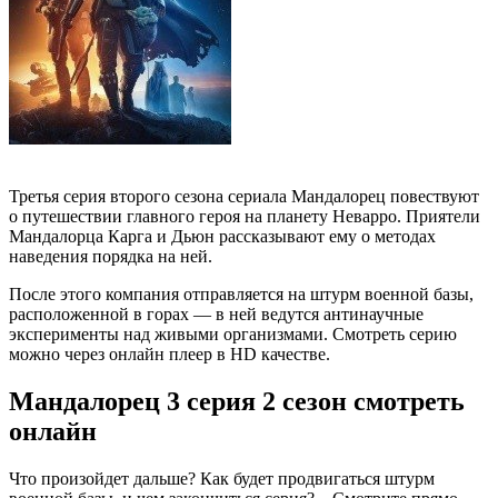
Третья серия второго сезона сериала Мандалорец повествуют
о путешествии главного героя на планету Неварро. Приятели
Мандалорца Карга и Дьюн рассказывают ему о методах
наведения порядка на ней.
После этого компания отправляется на штурм военной базы,
расположенной в горах — в ней ведутся антинаучные
эксперименты над живыми организмами. Смотреть серию
можно через онлайн плеер в HD качестве.
Мандалорец 3 серия 2 сезон смотреть
онлайн
Что произойдет дальше? Как будет продвигаться штурм