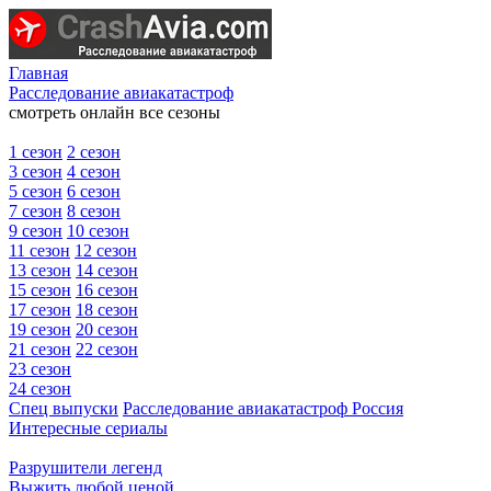
Главная
Расследование авиакатастроф
смотреть онлайн все сезоны
1 сезон
2 сезон
3 сезон
4 сезон
5 сезон
6 сезон
7 сезон
8 сезон
9 сезон
10 сезон
11 сезон
12 сезон
13 сезон
14 сезон
15 сезон
16 сезон
17 сезон
18 сезон
19 сезон
20 сезон
21 сезон
22 сезон
23 сезон
24 сезон
Спец выпуски
Расследование авиакатастроф Россия
Интересные сериалы
Разрушители легенд
Выжить любой ценой