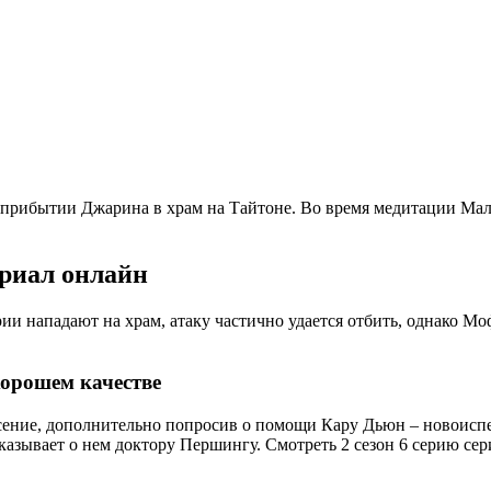
 о прибытии Джарина в храм на Тайтоне. Во время медитации М
ериал онлайн
ии нападают на храм, атаку частично удается отбить, однако М
хорошем качестве
сение, дополнительно попросив о помощи Кару Дьюн – новоисп
казывает о нем доктору Першингу. Смотреть 2 сезон 6 серию сер