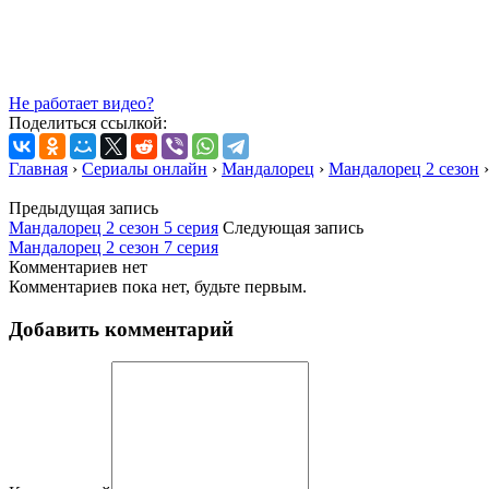
Не работает видео?
Поделиться ссылкой:
Главная
›
Сериалы онлайн
›
Мандалорец
›
Мандалорец 2 сезон
›
Предыдущая запись
Мандалорец 2 сезон 5 серия
Следующая запись
Мандалорец 2 сезон 7 серия
Комментариев нет
Комментариев пока нет, будьте первым.
Добавить комментарий