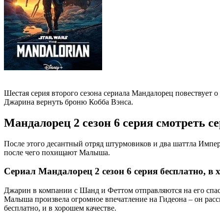
Шестая серия второго сезона сериала Мандалорец повествует
Джарина вернуть броню Кобба Вэнса.
Мандалорец 2 сезон 6 серия смотреть с
После этого десантный отряд штурмовиков и два шаттла Импер
после чего похищают Малыша.
Сериал Мандалорец 2 сезон 6 серия бесплатно, в 
Джарин в компании с Шанд и Феттом отправляются на его спа
Малыша произвела огромное впечатление на Гидеона – он расс
бесплатно, и в хорошем качестве.