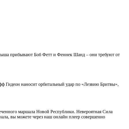
алыша прибывают Боб Фетт и Феннек Шанд – они требуют от
офф Гидеон наносит орбитальный удар по «Лезвию Бритвы»,
еченного маршала Новой Республики. Невероятная Сила
иала, вы можете через наш онлайн плеер совершенно