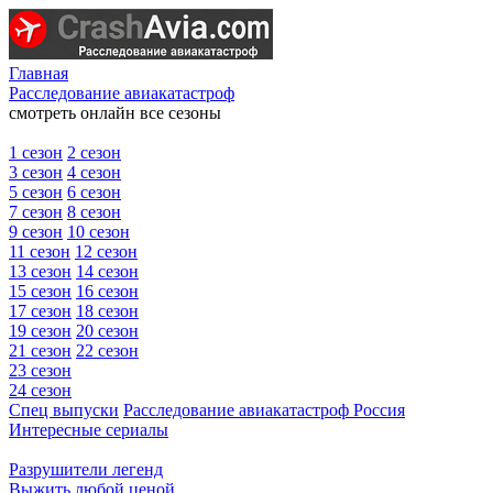
Главная
Расследование авиакатастроф
смотреть онлайн все сезоны
1 сезон
2 сезон
3 сезон
4 сезон
5 сезон
6 сезон
7 сезон
8 сезон
9 сезон
10 сезон
11 сезон
12 сезон
13 сезон
14 сезон
15 сезон
16 сезон
17 сезон
18 сезон
19 сезон
20 сезон
21 сезон
22 сезон
23 сезон
24 сезон
Спец выпуски
Расследование авиакатастроф Россия
Интересные сериалы
Разрушители легенд
Выжить любой ценой