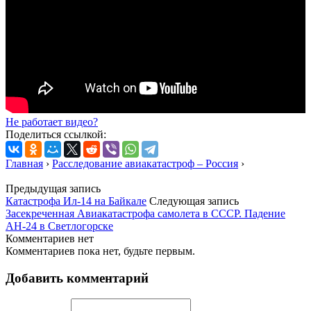
Не работает видео?
Поделиться ссылкой:
Главная
›
Расследование авиакатастроф – Россия
›
Предыдущая запись
Катастрофа Ил-14 на Байкале
Следующая запись
Засекреченная Авиакатастрофа самолета в СССР. Падение
АН-24 в Светлогорске
Комментариев нет
Комментариев пока нет, будьте первым.
Добавить комментарий