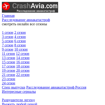
Главная
Расследование авиакатастроф
смотреть онлайн все сезоны
1 сезон
2 сезон
3 сезон
4 сезон
5 сезон
6 сезон
7 сезон
8 сезон
9 сезон
10 сезон
11 сезон
12 сезон
13 сезон
14 сезон
15 сезон
16 сезон
17 сезон
18 сезон
19 сезон
20 сезон
21 сезон
22 сезон
23 сезон
24 сезон
Спец выпуски
Расследование авиакатастроф Россия
Интересные сериалы
Разрушители легенд
Выжить любой ценой