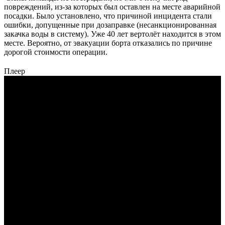
повреждений, из-за которых был оставлен на месте аварийной
посадки. Было установлено, что причиной инцидента стали
ошибки, допущенные при дозаправке (несанкционированная
закачка воды в систему). Уже 40 лет вертолёт находится в этом
месте. Вероятно, от эвакуации борта отказались по причине
дорогой стоимости операции.
Плеер