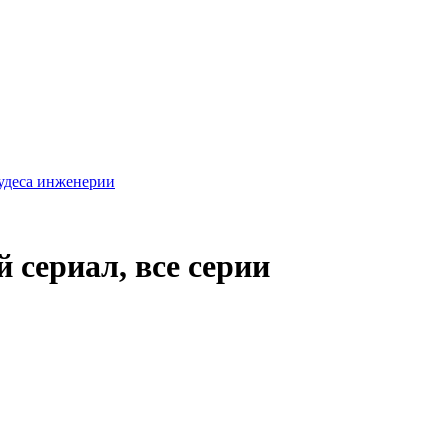
удеса инженерии
 сериал, все серии