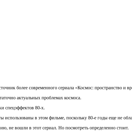
очник более современного сериала «Космос: пространство и вр
остаточно актуальных проблемах космоса.
ки спецэффектов 80-х.
 использованы в этом фильме, поскольку 80-е годы еще не обла
ию, не вошли в этот сериал. Но посмотреть определенно стоит.