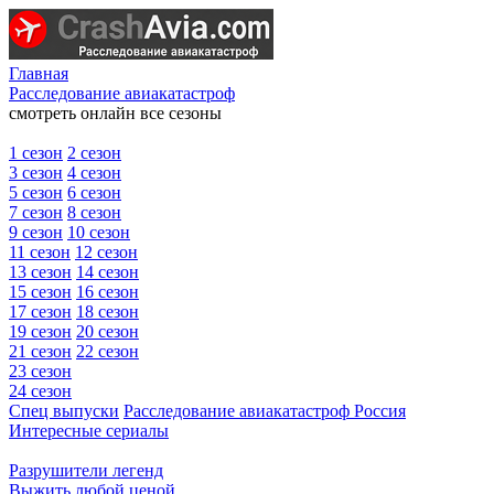
Главная
Расследование авиакатастроф
смотреть онлайн все сезоны
1 сезон
2 сезон
3 сезон
4 сезон
5 сезон
6 сезон
7 сезон
8 сезон
9 сезон
10 сезон
11 сезон
12 сезон
13 сезон
14 сезон
15 сезон
16 сезон
17 сезон
18 сезон
19 сезон
20 сезон
21 сезон
22 сезон
23 сезон
24 сезон
Спец выпуски
Расследование авиакатастроф Россия
Интересные сериалы
Разрушители легенд
Выжить любой ценой