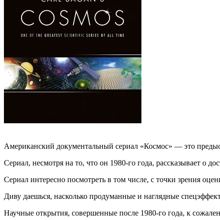
Американский документальный сериал «Космос» — это предыст
Сериал, несмотря на то, что он 1980-го года, рассказывает о д
Сериал интересно посмотреть в том числе, с точки зрения оцен
Диву даешься, насколько продуманные и наглядные спецэффекты
Научные открытия, совершенные после 1980-го года, к сожален