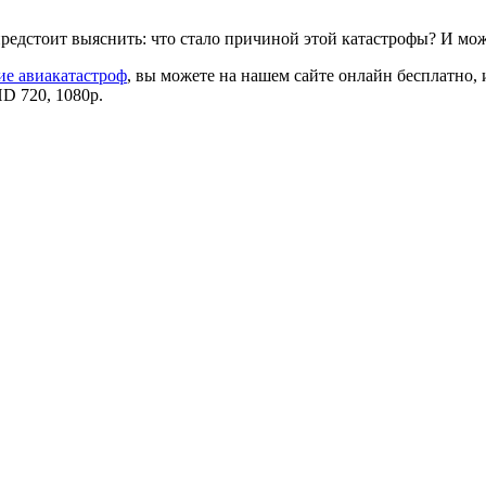
 предстоит выяснить: что стало причиной этой катастрофы? И мо
ие авиакатастроф
, вы можете на нашем сайте онлайн бесплатно, 
D 720, 1080p.