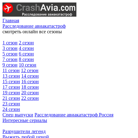
Главная
Расследование авиакатастроф
смотреть онлайн все сезоны
1 сезон
2 сезон
3 сезон
4 сезон
5 сезон
6 сезон
7 сезон
8 сезон
9 сезон
10 сезон
11 сезон
12 сезон
13 сезон
14 сезон
15 сезон
16 сезон
17 сезон
18 сезон
19 сезон
20 сезон
21 сезон
22 сезон
23 сезон
24 сезон
Спец выпуски
Расследование авиакатастроф Россия
Интересные сериалы
Разрушители легенд
Выжить любой ценой