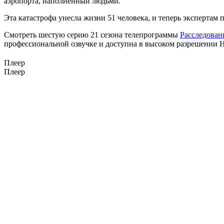
аэропорта, наполненный людьми.
Эта катастрофа унесла жизни 51 человека, и теперь экспертам
Смотреть шестую серию 21 сезона телепрограммы
Расследован
профессиональной озвучке и доступна в высоком разрешении H
Плеер
Плеер