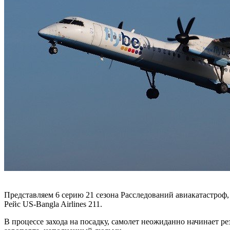
Представляем 6 серию 21 сезона Расследований авиакатастроф,
Рейс US-Bangla Airlines 211.
В процессе захода на посадку, самолет неожиданно начинает р