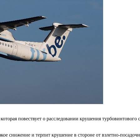
 которая повествует о расследовании крушения турбовинтового 
езкое снижение и терпит крушение в стороне от взлетно-посадоч