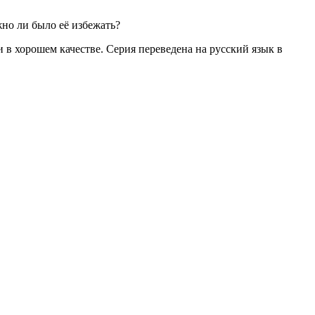
жно ли было её избежать?
и в хорошем качестве. Серия переведена на русский язык в