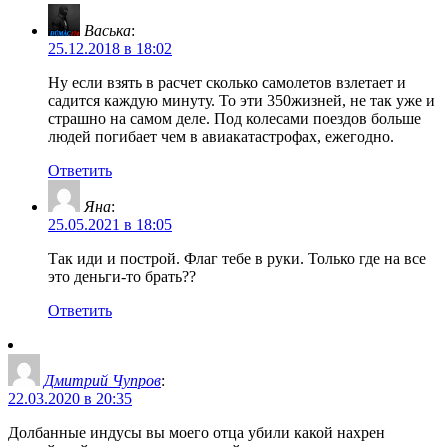
Васька
:
25.12.2018 в 18:02
Ну если взять в расчет сколько самолетов взлетает и
садится каждую минуту. То эти 350жизней, не так уже и
страшно на самом деле. Под колесами поездов больше
людей погибает чем в авиакатастрофах, ежегодно.
Ответить
Яна
:
25.05.2021 в 18:05
Так иди и построй. Флаг тебе в руки. Только где на все
это деньги-то брать??
Ответить
Дмитрий Чупров
:
22.03.2020 в 20:35
Долбанные индусы вы моего отца убили какой нахрен