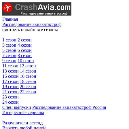
Главная
Расследование авиакатастроф
смотреть онлайн все сезоны
1 сезон
2 сезон
3 сезон
4 сезон
5 сезон
6 сезон
7 сезон
8 сезон
9 сезон
10 сезон
11 сезон
12 сезон
13 сезон
14 сезон
15 сезон
16 сезон
17 сезон
18 сезон
19 сезон
20 сезон
21 сезон
22 сезон
23 сезон
24 сезон
Спец выпуски
Расследование авиакатастроф Россия
Интересные сериалы
Разрушители легенд
Выжить любой ценой