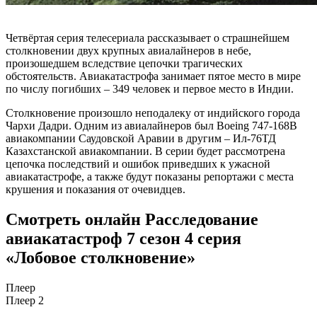
Четвёртая серия телесериала рассказывает о страшнейшем
столкновении двух крупных авиалайнеров в небе,
произошедшем вследствие цепочки трагических
обстоятельств. Авиакатастрофа занимает пятое место в мире
по числу погибших – 349 человек и первое место в Индии.
Столкновение произошло неподалеку от индийского города
Чархи Дадри. Одним из авиалайнеров был Boeing 747-168B
авиакомпании Саудовской Аравии в другим – Ил-76ТД
Казахстанской авиакомпании. В серии будет рассмотрена
цепочка последствий и ошибок приведших к ужасной
авиакатастрофе, а также будут показаны репортажи с места
крушения и показания от очевидцев.
Смотреть онлайн Расследование
авиакатастроф 7 сезон 4 серия
«Лобовое столкновение»
Плеер
Плеер 2