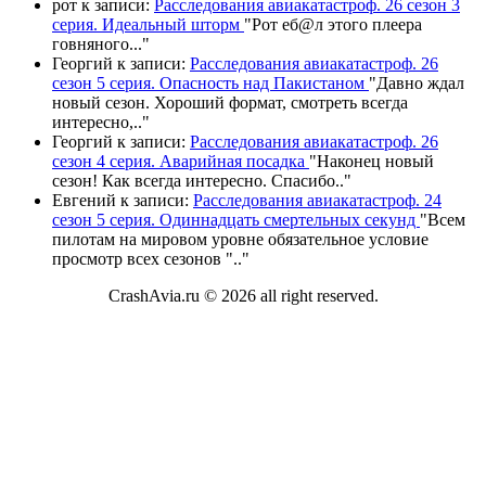
рот
к записи:
Расследования авиакатастроф. 26 сезон 3
серия. Идеальный шторм
"
Рот еб@л этого плеера
говняного.
.."
Георгий
к записи:
Расследования авиакатастроф. 26
сезон 5 серия. Опасность над Пакистаном
"
Давно ждал
новый сезон. Хороший формат, смотреть всегда
интересно,
.."
Георгий
к записи:
Расследования авиакатастроф. 26
сезон 4 серия. Аварийная посадка
"
Наконец новый
сезон! Как всегда интересно. Спасибо
.."
Евгений
к записи:
Расследования авиакатастроф. 24
сезон 5 серия. Одиннадцать смертельных секунд
"
Всем
пилотам на мировом уровне обязательное условие
просмотр всех сезонов "
.."
CrashAvia.ru © 2026 all right reserved.