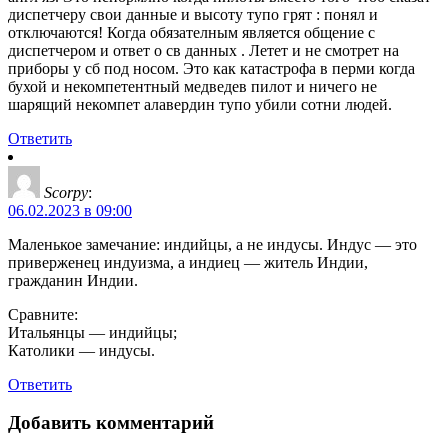
диспетчеру свои данные и высоту тупо грят : понял и
отключаются! Когда обязателным является общение с
диспетчером и ответ о св данных . Летет и не смотрет на
приборы у сб под носом. Это как катастрофа в перми когда
бухой и некомпетентный медведев пилот и ничего не
шарящий некомпет алавердин тупо убили сотни людей.
Ответить
Scorpy
:
06.02.2023 в 09:00
Маленькое замечание: индийцы, а не индусы. Индус — это
приверженец индуизма, а индиец — житель Индии,
гражданин Индии.
Сравните:
Итальянцы — индийцы;
Католики — индусы.
Ответить
Добавить комментарий