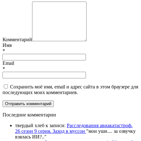
Комментарий
Имя
*
Email
*
Сохранить моё имя, email и адрес сайта в этом браузере для
последующих моих комментариев.
П
оследние комментарии
твердый хлеб
к записи:
Расследования авиакатастроф.
26 сезон 9 серия. Заход в муссон
"
мои уши.... за озвучку
взялась ИИ?
.."