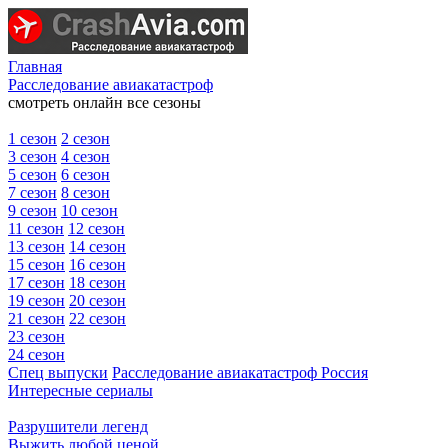
Главная
Расследование авиакатастроф
смотреть онлайн все сезоны
1 сезон
2 сезон
3 сезон
4 сезон
5 сезон
6 сезон
7 сезон
8 сезон
9 сезон
10 сезон
11 сезон
12 сезон
13 сезон
14 сезон
15 сезон
16 сезон
17 сезон
18 сезон
19 сезон
20 сезон
21 сезон
22 сезон
23 сезон
24 сезон
Спец выпуски
Расследование авиакатастроф Россия
Интересные сериалы
Разрушители легенд
Выжить любой ценой