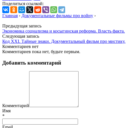
Поделиться ссылкой:
Главная
›
Документальные фильмы про войну
›
Предыдущая запись
Экономика социализма и косыгинская реформа. Власть факта.
Следующая запись
Код XXI. Тайные знаки. Документальный фильм про мистику.
Комментариев нет
Комментариев пока нет, будьте первым.
Добавить комментарий
Комментарий
Имя
*
Email