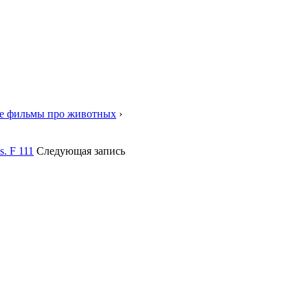
е фильмы про животных
›
. F 111
Следующая запись