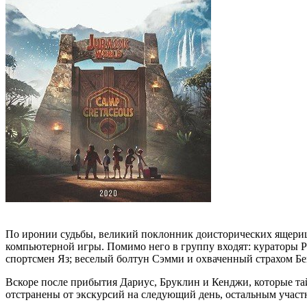
По иронии судьбы, великий поклонник доисторических ящери
компьютерной игры. Помимо него в группу входят: кураторы 
спортсмен Яз; веселый болтун Сэмми и охваченный страхом Бе
Вскоре после прибытия Дариус, Бруклин и Кенджи, которые тай
отстранены от экскурсий на следующий день, остальным участ