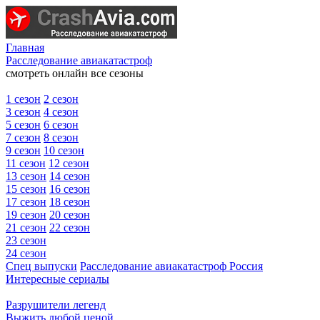
Главная
Расследование авиакатастроф
смотреть онлайн все сезоны
1 сезон
2 сезон
3 сезон
4 сезон
5 сезон
6 сезон
7 сезон
8 сезон
9 сезон
10 сезон
11 сезон
12 сезон
13 сезон
14 сезон
15 сезон
16 сезон
17 сезон
18 сезон
19 сезон
20 сезон
21 сезон
22 сезон
23 сезон
24 сезон
Спец выпуски
Расследование авиакатастроф Россия
Интересные сериалы
Разрушители легенд
Выжить любой ценой