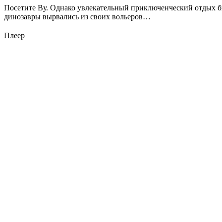
Посетите Ву. Однако увлекательный приключенческий отдых бы
динозавры вырвались из своих вольеров…
Плеер