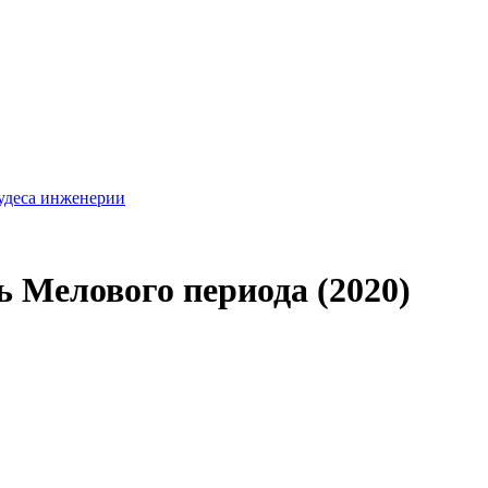
удеса инженерии
 Мелового периода (2020)