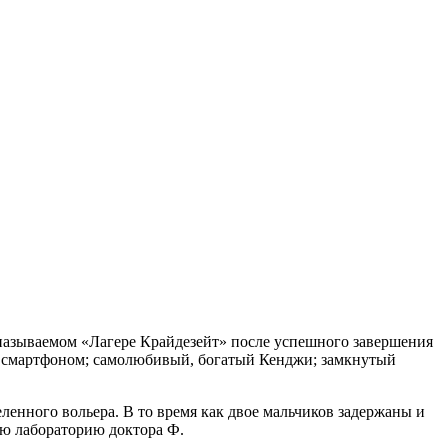
называемом «Лагере Крайдезейт» после успешного завершения
ая смартфоном; самолюбивый, богатый Кенджи; замкнутый
ленного вольера. В то время как двое мальчиков задержаны и
ую лабораторию доктора Ф.