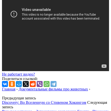
Не работает видео?
Поделиться ссылкой:
Главная
›
Документальные фильмы про животных
›
Предыдущая запись
Discovery: Во Вселенную со Стивеном Хокингом
Следующая
запись