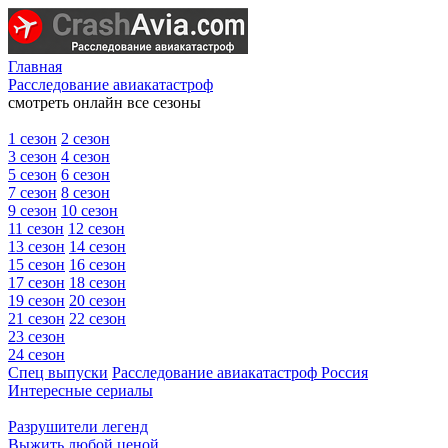
Главная
Расследование авиакатастроф
смотреть онлайн все сезоны
1 сезон
2 сезон
3 сезон
4 сезон
5 сезон
6 сезон
7 сезон
8 сезон
9 сезон
10 сезон
11 сезон
12 сезон
13 сезон
14 сезон
15 сезон
16 сезон
17 сезон
18 сезон
19 сезон
20 сезон
21 сезон
22 сезон
23 сезон
24 сезон
Спец выпуски
Расследование авиакатастроф Россия
Интересные сериалы
Разрушители легенд
Выжить любой ценой