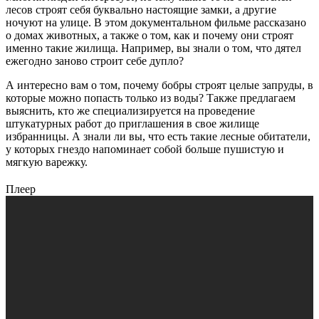
лесов строят себя буквально настоящие замки, а другие
ночуют на улице. В этом документальном фильме рассказано
о домах животных, а также о том, как и почему они строят
именно такие жилища. Например, вы знали о том, что дятел
ежегодно заново строит себе дупло?
А интересно вам о том, почему бобры строят целые запруды, в
которые можно попасть только из воды? Также предлагаем
выяснить, кто же специализируется на проведение
штукатурных работ до приглашения в свое жилище
избранницы. А знали ли вы, что есть такие лесные обитатели,
у которых гнездо напоминает собой больше пушистую и
мягкую варежку.
Плеер