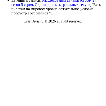
Евгений
к записи:
Расследования авиакатастроф. 24
сезон 5 серия. Одиннадцать смертельных секунд
"
Всем
пилотам на мировом уровне обязательное условие
просмотр всех сезонов "
.."
CrashAvia.ru © 2026 all right reserved.