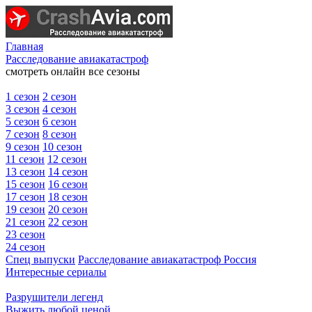
Главная
Расследование авиакатастроф
смотреть онлайн все сезоны
1 сезон
2 сезон
3 сезон
4 сезон
5 сезон
6 сезон
7 сезон
8 сезон
9 сезон
10 сезон
11 сезон
12 сезон
13 сезон
14 сезон
15 сезон
16 сезон
17 сезон
18 сезон
19 сезон
20 сезон
21 сезон
22 сезон
23 сезон
24 сезон
Спец выпуски
Расследование авиакатастроф Россия
Интересные сериалы
Разрушители легенд
Выжить любой ценой