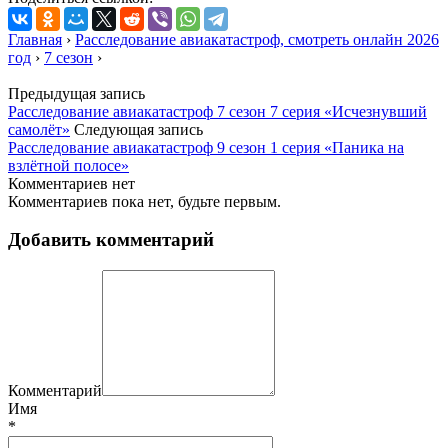
Главная
›
Расследование авиакатастроф, смотреть онлайн 2026
год
›
7 сезон
›
Предыдущая запись
Расследование авиакатастроф 7 сезон 7 серия «Исчезнувший
самолёт»
Следующая запись
Расследование авиакатастроф 9 сезон 1 серия «Паника на
взлётной полосе»
Комментариев нет
Комментариев пока нет, будьте первым.
Добавить комментарий
Комментарий
Имя
*