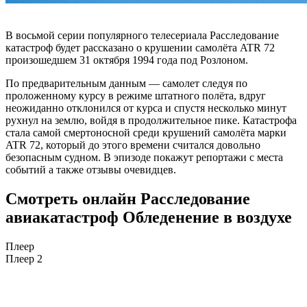
В восьмой серии популярного телесериала Расследование
катастроф будет рассказано о крушении самолёта ATR 72
произошедшем 31 октября 1994 года под Розлоном.
По предварительным данным — самолет следуя по
проложенному курсу в режиме штатного полёта, вдруг
неожиданно отклонился от курса и спустя несколько минут
рухнул на землю, войдя в продолжительное пике. Катастрофа
стала самой смертоносной среди крушений самолёта марки
ATR 72, который до этого времени считался довольно
безопасным судном. В эпизоде покажут репортажи с места
событий а также отзывы очевидцев.
Смотреть онлайн Расследование
авиакатастроф Обледенение в воздухе
Плеер
Плеер 2