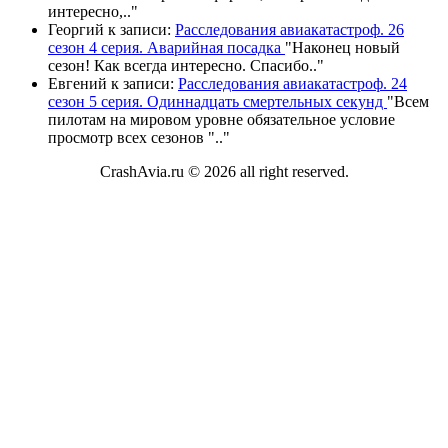
интересно,
.."
Георгий
к записи:
Расследования авиакатастроф. 26
сезон 4 серия. Аварийная посадка
"
Наконец новый
сезон! Как всегда интересно. Спасибо
.."
Евгений
к записи:
Расследования авиакатастроф. 24
сезон 5 серия. Одиннадцать смертельных секунд
"
Всем
пилотам на мировом уровне обязательное условие
просмотр всех сезонов "
.."
CrashAvia.ru © 2026 all right reserved.