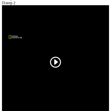
Плеер 2