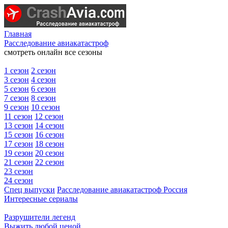
Главная
Расследование авиакатастроф
смотреть онлайн все сезоны
1 сезон
2 сезон
3 сезон
4 сезон
5 сезон
6 сезон
7 сезон
8 сезон
9 сезон
10 сезон
11 сезон
12 сезон
13 сезон
14 сезон
15 сезон
16 сезон
17 сезон
18 сезон
19 сезон
20 сезон
21 сезон
22 сезон
23 сезон
24 сезон
Спец выпуски
Расследование авиакатастроф Россия
Интересные сериалы
Разрушители легенд
Выжить любой ценой