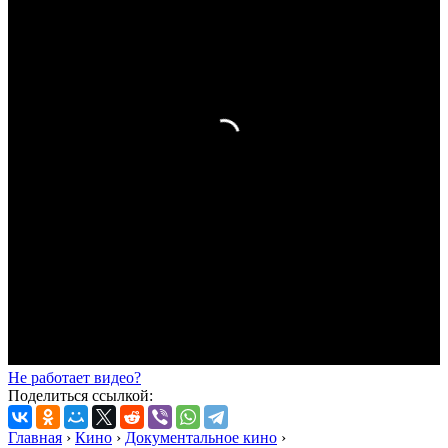
Не работает видео?
Поделиться ссылкой:
Главная
›
Кино
›
Документальное кино
›