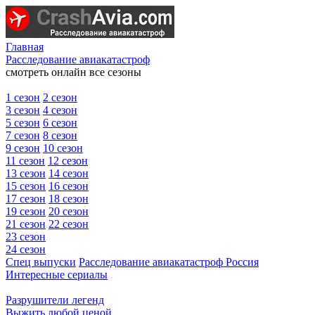
Главная
Расследование авиакатастроф
смотреть онлайн все сезоны
1 сезон
2 сезон
3 сезон
4 сезон
5 сезон
6 сезон
7 сезон
8 сезон
9 сезон
10 сезон
11 сезон
12 сезон
13 сезон
14 сезон
15 сезон
16 сезон
17 сезон
18 сезон
19 сезон
20 сезон
21 сезон
22 сезон
23 сезон
24 сезон
Спец выпуски
Расследование авиакатастроф Россия
Интересные сериалы
Разрушители легенд
Выжить любой ценой