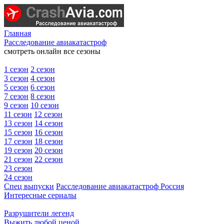
Главная
Расследование авиакатастроф
смотреть онлайн все сезоны
1 сезон
2 сезон
3 сезон
4 сезон
5 сезон
6 сезон
7 сезон
8 сезон
9 сезон
10 сезон
11 сезон
12 сезон
13 сезон
14 сезон
15 сезон
16 сезон
17 сезон
18 сезон
19 сезон
20 сезон
21 сезон
22 сезон
23 сезон
24 сезон
Спец выпуски
Расследование авиакатастроф Россия
Интересные сериалы
Разрушители легенд
Выжить любой ценой