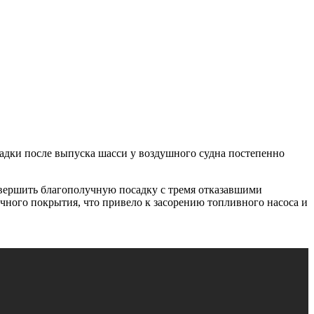
адки после выпуска шасси у воздушного судна постепенно
овершить благополучную посадку с тремя отказавшими
очного покрытия, что привело к засорению топливного насоса и