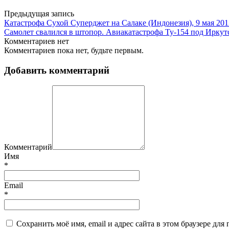
Предыдущая запись
Катастрофа Сухой Суперджет на Салаке (Индонезия), 9 мая 201
Самолет свалился в штопор. Авиакатастрофа Ту-154 под Иркутс
Комментариев нет
Комментариев пока нет, будьте первым.
Добавить комментарий
Комментарий
Имя
*
Email
*
Сохранить моё имя, email и адрес сайта в этом браузере д