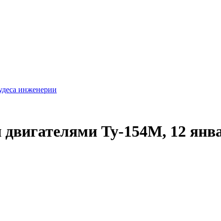
удеса инженерии
двигателями Ту-154М, 12 янва