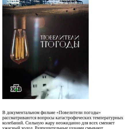
В документальном фильме «Повелители погоды»
рассматриваются вопросы катастрофических температурных
колебаний. Сильную жару неожиданно для всех сменяет
ужасный холод. Разрушительные цунами смывают