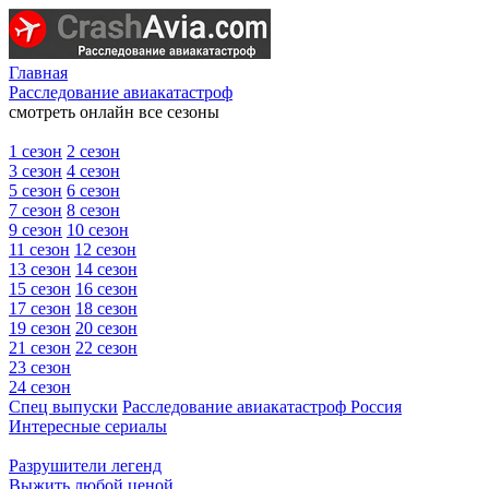
Главная
Расследование авиакатастроф
смотреть онлайн все сезоны
1 сезон
2 сезон
3 сезон
4 сезон
5 сезон
6 сезон
7 сезон
8 сезон
9 сезон
10 сезон
11 сезон
12 сезон
13 сезон
14 сезон
15 сезон
16 сезон
17 сезон
18 сезон
19 сезон
20 сезон
21 сезон
22 сезон
23 сезон
24 сезон
Спец выпуски
Расследование авиакатастроф Россия
Интересные сериалы
Разрушители легенд
Выжить любой ценой