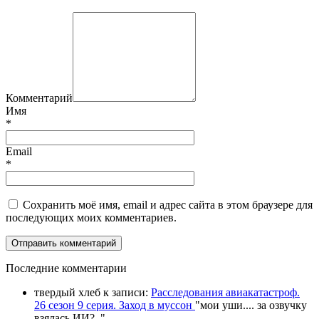
Комментарий
Имя
*
Email
*
Сохранить моё имя, email и адрес сайта в этом браузере для
последующих моих комментариев.
П
оследние комментарии
твердый хлеб
к записи:
Расследования авиакатастроф.
26 сезон 9 серия. Заход в муссон
"
мои уши.... за озвучку
взялась ИИ?
.."