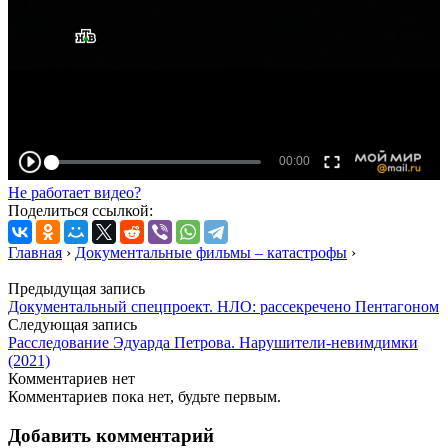
Не работает видео?
Поделиться ссылкой:
Главная
›
Документальные фильмы – катастрофы
›
Предыдущая запись
Документальный спецпроект. НЛО: рассекречено Пентагоном
Следующая запись
Расследование Эдуарда Петрова. Нарушители-невимдимки
(2021)
Комментариев нет
Комментариев пока нет, будьте первым.
Добавить комментарий