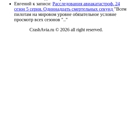
Евгений
к записи:
Расследования авиакатастроф. 24
сезон 5 серия. Одиннадцать смертельных секунд
"
Всем
пилотам на мировом уровне обязательное условие
просмотр всех сезонов "
.."
CrashAvia.ru © 2026 all right reserved.