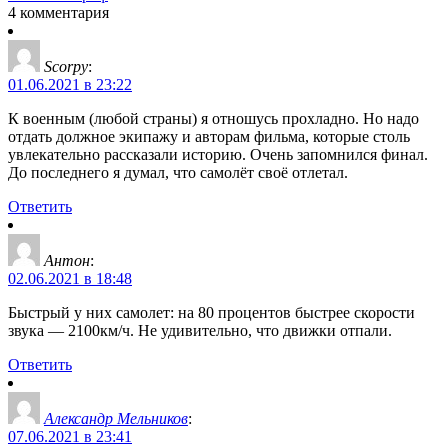
4 комментария
Scorpy
:
01.06.2021 в 23:22
К военным (любой страны) я отношусь прохладно. Но надо
отдать должное экипажу и авторам фильма, которые столь
увлекательно рассказали историю. Очень запомнился финал.
До последнего я думал, что самолёт своё отлетал.
Ответить
Антон
:
02.06.2021 в 18:48
Быстрый у них самолет: на 80 процентов быстрее скорости
звука — 2100км/ч. Не удивительно, что движки отпали.
Ответить
Александр Мельников
:
07.06.2021 в 23:41