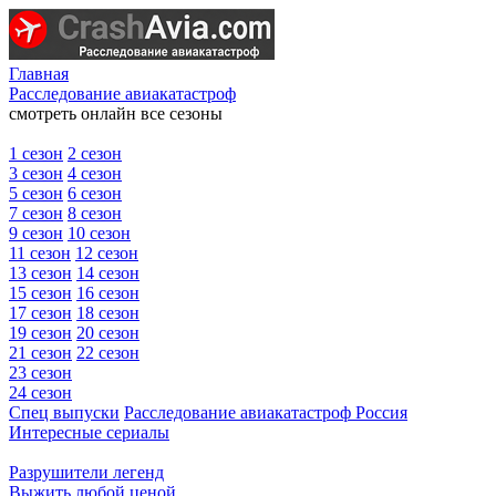
Главная
Расследование авиакатастроф
смотреть онлайн все сезоны
1 сезон
2 сезон
3 сезон
4 сезон
5 сезон
6 сезон
7 сезон
8 сезон
9 сезон
10 сезон
11 сезон
12 сезон
13 сезон
14 сезон
15 сезон
16 сезон
17 сезон
18 сезон
19 сезон
20 сезон
21 сезон
22 сезон
23 сезон
24 сезон
Спец выпуски
Расследование авиакатастроф Россия
Интересные сериалы
Разрушители легенд
Выжить любой ценой