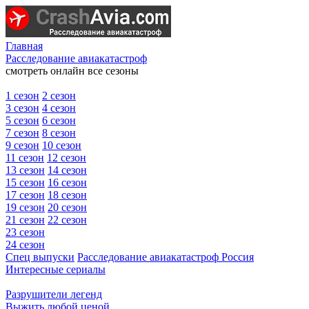
Главная
Расследование авиакатастроф
смотреть онлайн все сезоны
1 сезон
2 сезон
3 сезон
4 сезон
5 сезон
6 сезон
7 сезон
8 сезон
9 сезон
10 сезон
11 сезон
12 сезон
13 сезон
14 сезон
15 сезон
16 сезон
17 сезон
18 сезон
19 сезон
20 сезон
21 сезон
22 сезон
23 сезон
24 сезон
Спец выпуски
Расследование авиакатастроф Россия
Интересные сериалы
Разрушители легенд
Выжить любой ценой