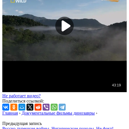
Не работает видео?
Поделиться ссылкой:
Главная
›
Документальные фильмы динозавры
›
Предыдущая запись
Русско-турецкие войны. Чигиринские походы. Не факт!