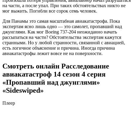
Произошла потеря управления, авиалайнер начал разрушаться
на части, а после упал. При таких обстоятельствах никто не
мог выжить. Погибли все сорок семь человек.
Для Панамы это самая масштабная авиакатастрофа. Пока
экспертам ясно лишь одно — это самолет, пропавший над
джунглями. Как мог Boeing 737-204 неожиданно начать
рассыпаться на части? Обстоятельства экспертам кажутся
странными. Но у любой странности, связанной с авиацией,
есть логичное объяснение и причина. Иногда причина
авиакатастрофы лежит вовсе не на поверхности.
Смотреть онлайн Расследование
авиакатастроф 14 сезон 4 серия
«Пропавший над джунглями»
«Sideswiped»
Плеер