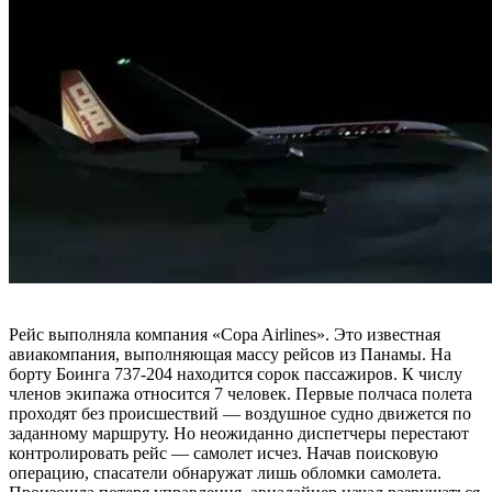
Рейс выполняла компания «Copa Airlines». Это известная
авиакомпания, выполняющая массу рейсов из Панамы. На
борту Боинга 737-204 находится сорок пассажиров. К числу
членов экипажа относится 7 человек. Первые полчаса полета
проходят без происшествий — воздушное судно движется по
заданному маршруту. Но неожиданно диспетчеры перестают
контролировать рейс — самолет исчез. Начав поисковую
операцию, спасатели обнаружат лишь обломки самолета.