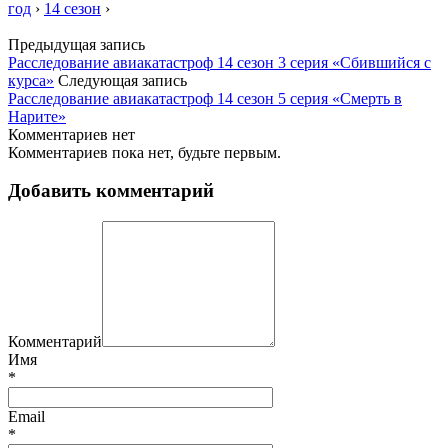
год
›
14 сезон
›
Предыдущая запись
Расследование авиакатастроф 14 сезон 3 серия «Сбившийся с
курса»
Следующая запись
Расследование авиакатастроф 14 сезон 5 серия «Смерть в
Нарите»
Комментариев нет
Комментариев пока нет, будьте первым.
Добавить комментарий
Комментарий
Имя
*
Email
*