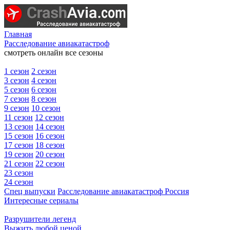
Главная
Расследование авиакатастроф
смотреть онлайн все сезоны
1 сезон
2 сезон
3 сезон
4 сезон
5 сезон
6 сезон
7 сезон
8 сезон
9 сезон
10 сезон
11 сезон
12 сезон
13 сезон
14 сезон
15 сезон
16 сезон
17 сезон
18 сезон
19 сезон
20 сезон
21 сезон
22 сезон
23 сезон
24 сезон
Спец выпуски
Расследование авиакатастроф Россия
Интересные сериалы
Разрушители легенд
Выжить любой ценой