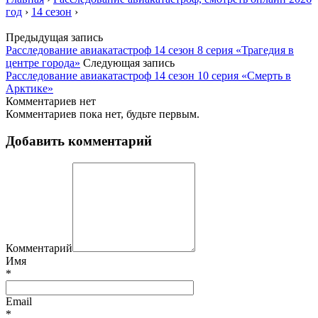
год
›
14 сезон
›
Предыдущая запись
Расследование авиакатастроф 14 сезон 8 серия «Трагедия в
центре города»
Следующая запись
Расследование авиакатастроф 14 сезон 10 серия «Смерть в
Арктике»
Комментариев нет
Комментариев пока нет, будьте первым.
Добавить комментарий
Комментарий
Имя
*
Email
*