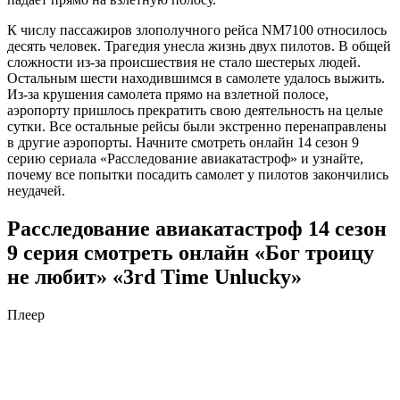
К числу пассажиров злополучного рейса NM7100 относилось
десять человек. Трагедия унесла жизнь двух пилотов. В общей
сложности из-за происшествия не стало шестерых людей.
Остальным шести находившимся в самолете удалось выжить.
Из-за крушения самолета прямо на взлетной полосе,
аэропорту пришлось прекратить свою деятельность на целые
сутки. Все остальные рейсы были экстренно перенаправлены
в другие аэропорты. Начните смотреть онлайн 14 сезон 9
серию сериала «Расследование авиакатастроф» и узнайте,
почему все попытки посадить самолет у пилотов закончились
неудачей.
Расследование авиакатастроф 14 сезон
9 серия смотреть онлайн «Бог троицу
не любит» «3rd Time Unlucky»
Плеер