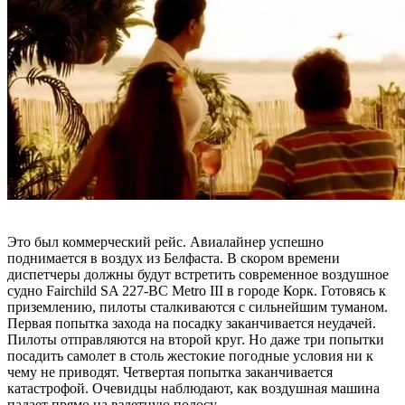
Это был коммерческий рейс. Авиалайнер успешно
поднимается в воздух из Белфаста. В скором времени
диспетчеры должны будут встретить современное воздушное
судно Fairchild SA 227-BC Metro III в городе Корк. Готовясь к
приземлению, пилоты сталкиваются с сильнейшим туманом.
Первая попытка захода на посадку заканчивается неудачей.
Пилоты отправляются на второй круг. Но даже три попытки
посадить самолет в столь жестокие погодные условия ни к
чему не приводят. Четвертая попытка заканчивается
катастрофой. Очевидцы наблюдают, как воздушная машина
падает прямо на взлетную полосу.