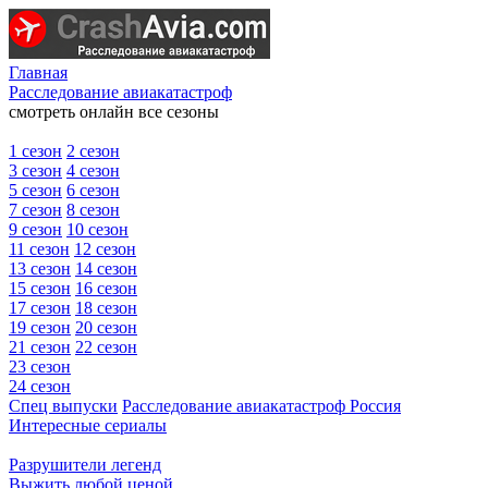
Главная
Расследование авиакатастроф
смотреть онлайн все сезоны
1 сезон
2 сезон
3 сезон
4 сезон
5 сезон
6 сезон
7 сезон
8 сезон
9 сезон
10 сезон
11 сезон
12 сезон
13 сезон
14 сезон
15 сезон
16 сезон
17 сезон
18 сезон
19 сезон
20 сезон
21 сезон
22 сезон
23 сезон
24 сезон
Спец выпуски
Расследование авиакатастроф Россия
Интересные сериалы
Разрушители легенд
Выжить любой ценой