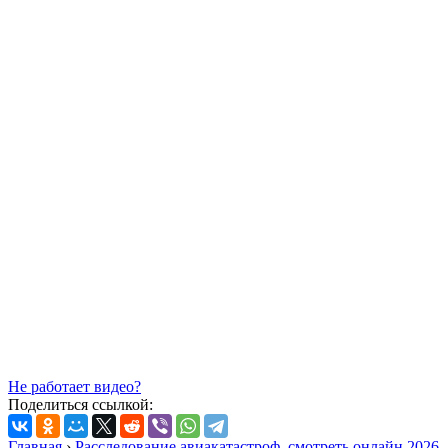
Не работает видео?
Поделиться ссылкой:
Главная
›
Расследование авиакатастроф, смотреть онлайн 2026