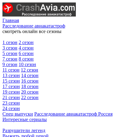
Главная
Расследование авиакатастроф
смотреть онлайн все сезоны
1 сезон
2 сезон
3 сезон
4 сезон
5 сезон
6 сезон
7 сезон
8 сезон
9 сезон
10 сезон
11 сезон
12 сезон
13 сезон
14 сезон
15 сезон
16 сезон
17 сезон
18 сезон
19 сезон
20 сезон
21 сезон
22 сезон
23 сезон
24 сезон
Спец выпуски
Расследование авиакатастроф Россия
Интересные сериалы
Разрушители легенд
Выжить любой ценой