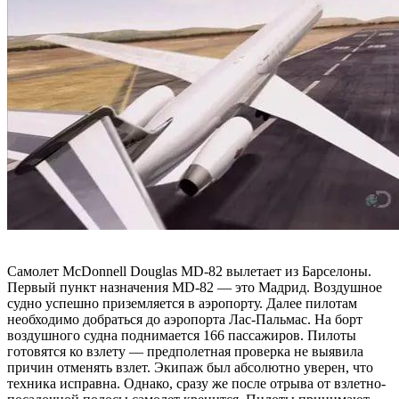
Самолет McDonnell Douglas MD-82 вылетает из Барселоны.
Первый пункт назначения MD-82 — это Мадрид. Воздушное
судно успешно приземляется в аэропорту. Далее пилотам
необходимо добраться до аэропорта Лас-Пальмас. На борт
воздушного судна поднимается 166 пассажиров. Пилоты
готовятся ко взлету — предполетная проверка не выявила
причин отменять взлет. Экипаж был абсолютно уверен, что
техника исправна. Однако, сразу же после отрыва от взлетно-