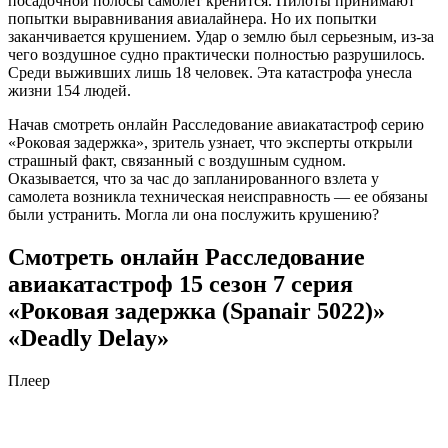
посадочной полосы самолет кренится. Пилоты принимают
попытки выравнивания авиалайнера. Но их попытки
заканчивается крушением. Удар о землю был серьезным, из-за
чего воздушное судно практически полностью разрушилось.
Среди выживших лишь 18 человек. Эта катастрофа унесла
жизни 154 людей.
Начав смотреть онлайн Расследование авиакатастроф серию
«Роковая задержка», зритель узнает, что эксперты открыли
страшный факт, связанный с воздушным судном.
Оказывается, что за час до запланированного взлета у
самолета возникла техническая неисправность — ее обязаны
были устранить. Могла ли она послужить крушению?
Смотреть онлайн Расследование
авиакатастроф 15 сезон 7 серия
«Роковая задержка (Spanair 5022)»
«Deadly Delay»
Плеер