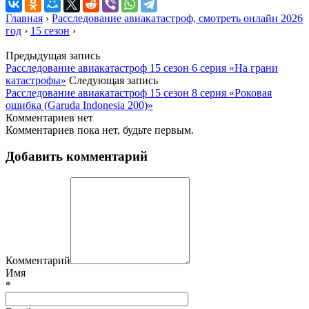
Главная
›
Расследование авиакатастроф, смотреть онлайн 2026
год
›
15 сезон
›
Предыдущая запись
Расследование авиакатастроф 15 сезон 6 серия «На грани
катастрофы»
Следующая запись
Расследование авиакатастроф 15 сезон 8 серия «Роковая
ошибка (Garuda Indonesia 200)»
Комментариев нет
Комментариев пока нет, будьте первым.
Добавить комментарий
Комментарий
Имя
*