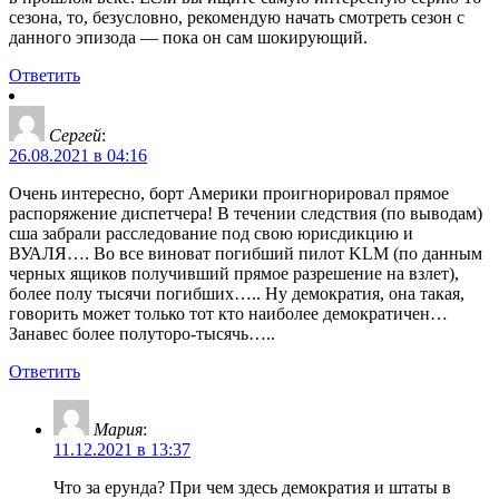
сезона, то, безусловно, рекомендую начать смотреть сезон с
данного эпизода — пока он сам шокирующий.
Ответить
Сергей
:
26.08.2021 в 04:16
Очень интересно, борт Америки проигнорировал прямое
распоряжение диспетчера! В течении следствия (по выводам)
сша забрали расследование под свою юрисдикцию и
ВУАЛЯ…. Во все виноват погибший пилот KLM (по данным
черных ящиков получивший прямое разрешение на взлет),
более полу тысячи погибших….. Ну демократия, она такая,
говорить может только тот кто наиболее демократичен…
Занавес более полуторо-тысячь…..
Ответить
Мария
:
11.12.2021 в 13:37
Что за ерунда? При чем здесь демократия и штаты в