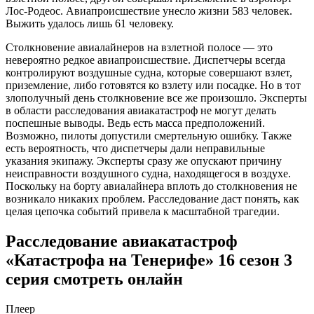
Лос-Родеос. Авиапроисшествие унесло жизни 583 человек.
Выжить удалось лишь 61 человеку.
Столкновение авиалайнеров на взлетной полосе — это
невероятно редкое авиапроисшествие. Диспетчеры всегда
контролируют воздушные судна, которые совершают взлет,
приземление, либо готовятся ко взлету или посадке. Но в тот
злополучный день столкновение все же произошло. Эксперты
в области расследования авиакатастроф не могут делать
поспешные выводы. Ведь есть масса предположений.
Возможно, пилоты допустили смертельную ошибку. Также
есть вероятность, что диспетчеры дали неправильные
указания экипажу. Эксперты сразу же опускают причину
неисправности воздушного судна, находящегося в воздухе.
Поскольку на борту авиалайнера вплоть до столкновения не
возникало никаких проблем. Расследование даст понять, как
целая цепочка событий привела к масштабной трагедии.
Расследование авиакатастроф
«Катастрофа на Тенерифе» 16 сезон 3
серия смотреть онлайн
Плеер