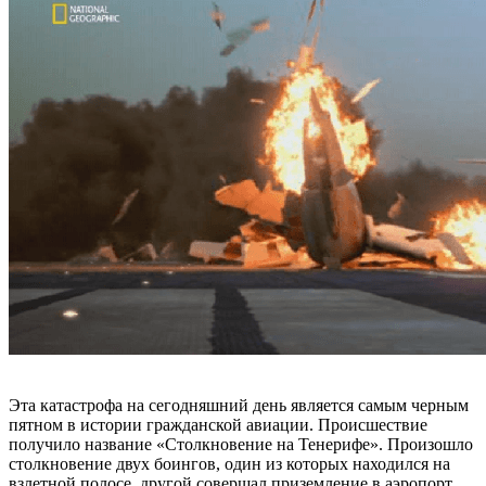
Эта катастрофа на сегодняшний день является самым черным
пятном в истории гражданской авиации. Происшествие
получило название «Столкновение на Тенерифе». Произошло
столкновение двух боингов, один из которых находился на
взлетной полосе, другой совершал приземление в аэропорт