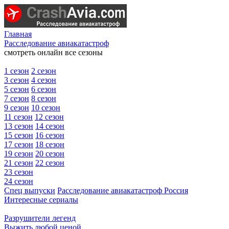
Главная
Расследование авиакатастроф
смотреть онлайн все сезоны
1 сезон
2 сезон
3 сезон
4 сезон
5 сезон
6 сезон
7 сезон
8 сезон
9 сезон
10 сезон
11 сезон
12 сезон
13 сезон
14 сезон
15 сезон
16 сезон
17 сезон
18 сезон
19 сезон
20 сезон
21 сезон
22 сезон
23 сезон
24 сезон
Спец выпуски
Расследование авиакатастроф Россия
Интересные сериалы
Разрушители легенд
Выжить любой ценой