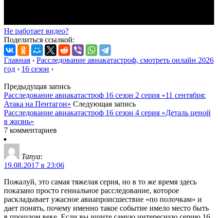
Не работает видео?
Поделиться ссылкой:
Главная
›
Расследование авиакатастроф, смотреть онлайн 2026
год
›
16 сезон
›
Предыдущая запись
Расследование авиакатастроф 16 сезон 2 серия «11 сентября:
Атака на Пентагон»
Следующая запись
Расследование авиакатастроф 16 сезон 4 серия «Деталь ценой
в жизнь»
7 комментариев
Tanya
:
19.08.2017 в 23:06
Пожалуй, это самая тяжелая серия, но в то же время здесь
показано просто гениальное расследование, которое
раскладывает ужасное авиапроисшествие «по полочкам» и
дает понять, почему именно такое событие имело место быть
в прошлом веке. Если вы ищите самую интересную серию 16