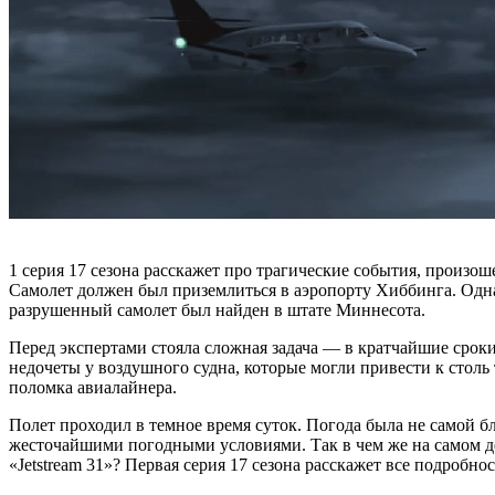
1 серия 17 сезона расскажет про трагические события, произо
Самолет должен был приземлиться в аэропорту Хиббинга. Однак
разрушенный самолет был найден в штате Миннесота.
Перед экспертами стояла сложная задача — в кратчайшие срок
недочеты у воздушного судна, которые могли привести к стол
поломка авиалайнера.
Полет проходил в темное время суток. Погода была не самой б
жесточайшими погодными условиями. Так в чем же на самом де
«Jetstream 31»? Первая серия 17 сезона расскажет все подробно