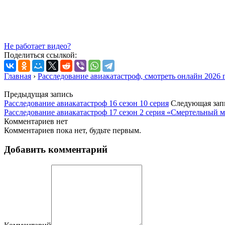
Не работает видео?
Поделиться ссылкой:
Главная
›
Расследование авиакатастроф, смотреть онлайн 2026 
Предыдущая запись
Расследование авиакатастроф 16 сезон 10 серия
Следующая зап
Расследование авиакатастроф 17 сезон 2 серия «Смертельный 
Комментариев нет
Комментариев пока нет, будьте первым.
Добавить комментарий