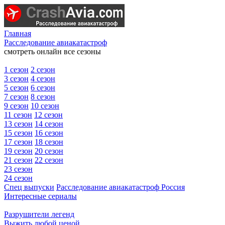
Главная
Расследование авиакатастроф
смотреть онлайн все сезоны
1 сезон
2 сезон
3 сезон
4 сезон
5 сезон
6 сезон
7 сезон
8 сезон
9 сезон
10 сезон
11 сезон
12 сезон
13 сезон
14 сезон
15 сезон
16 сезон
17 сезон
18 сезон
19 сезон
20 сезон
21 сезон
22 сезон
23 сезон
24 сезон
Спец выпуски
Расследование авиакатастроф Россия
Интересные сериалы
Разрушители легенд
Выжить любой ценой