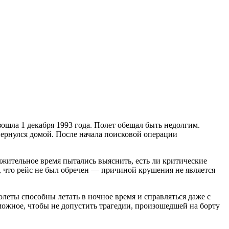
зошла 1 декабря 1993 года. Полет обещал быть недолгим.
вернулся домой. После начала поисковой операции
жительное время пытались выяснить, есть ли критические
, что рейс не был обречен — причиной крушения не является
олеты способны летать в ночное время и справляться даже с
ожное, чтобы не допустить трагедии, произошедшей на борту