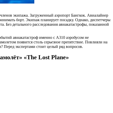
 членов экипажа. Загруженный аэропорт Бангкок. Авиалайнер
ринимать борт. Экипаж планирует посадку. Однако, диспетчеры
та. Без детального расследования авиакатастрофы, показанной
событий авиакатастроф именно с A310 аэробусом не
амолетом появится столь серьезное препятствие. Повлияли на
? Перед экспертами стоит целый ряд вопросов.
амолёт» «The Lost Plane»