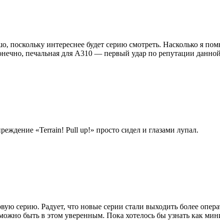
, поскольку интереснее будет серию смотреть. Насколько я помн
онечно, печальная для A310 — первый удар по репутации данной
еждение «Terrain! Pull up!» просто сидел и глазами лупал.
рвую серию. Радует, что новые серии стали выходить более опера
 можно быть в этом уверенным. Пока хотелось бы узнать как ми