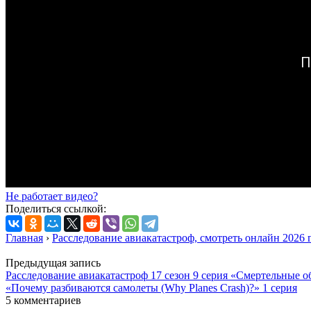
Не работает видео?
Поделиться ссылкой:
Главная
›
Расследование авиакатастроф, смотреть онлайн 2026 
Предыдущая запись
Расследование авиакатастроф 17 сезон 9 серия «Смертельные 
«Почему разбиваются самолеты (Why Planes Crash)?» 1 серия
5 комментариев