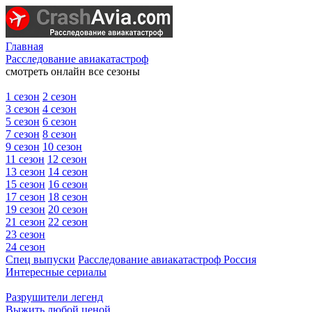
Главная
Расследование авиакатастроф
смотреть онлайн все сезоны
1 сезон
2 сезон
3 сезон
4 сезон
5 сезон
6 сезон
7 сезон
8 сезон
9 сезон
10 сезон
11 сезон
12 сезон
13 сезон
14 сезон
15 сезон
16 сезон
17 сезон
18 сезон
19 сезон
20 сезон
21 сезон
22 сезон
23 сезон
24 сезон
Спец выпуски
Расследование авиакатастроф Россия
Интересные сериалы
Разрушители легенд
Выжить любой ценой