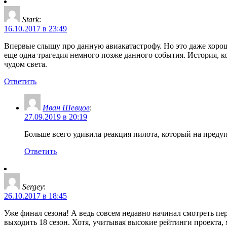
Stark
:
16.10.2017 в 23:49
Впервые слышу про данную авиакатастрофу. Но это даже хорошо
еще одна трагедия немного позже данного события. История, к
чудом света.
Ответить
Иван Шевцов
:
27.09.2019 в 20:19
Больше всего удивила реакция пилота, который на предупр
Ответить
Sergey
:
26.10.2017 в 18:45
Уже финал сезона! А ведь совсем недавно начинал смотреть пе
выходить 18 сезон. Хотя, учитывая высокие рейтинги проекта,