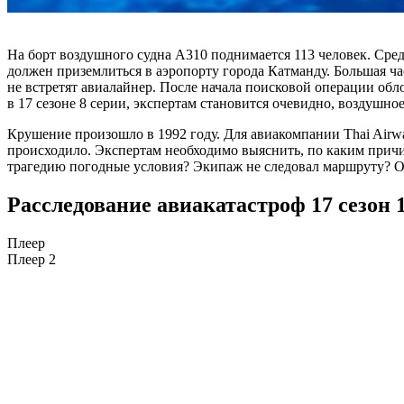
На борт воздушного судна A310 поднимается 113 человек. Сре
должен приземлиться в аэропорту города Катманду. Большая ча
не встретят авиалайнер. После начала поисковой операции обл
в 17 сезоне 8 серии, экспертам становится очевидно, воздушно
Крушение произошло в 1992 году. Для авиакомпании Thai Airwa
происходило. Экспертам необходимо выяснить, по каким причин
трагедию погодные условия? Экипаж не следовал маршруту? Ош
Расследование авиакатастроф 17 сезон 
Плеер
Плеер 2