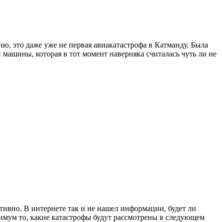
ю, это даже уже не первая авиакатастрофа в Катманду. Была
 машины, которая в тот момент наверняка считалась чуть ли не
тивно. В интернете так и не нашел информации, будет ли
нимум то, какие катастрофы будут рассмотрены в следующем