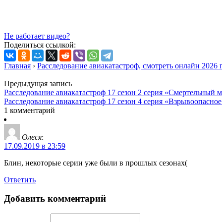
Не работает видео?
Поделиться ссылкой:
Главная
›
Расследование авиакатастроф, смотреть онлайн 2026 
Предыдущая запись
Расследование авиакатастроф 17 сезон 2 серия «Смертельный 
Расследование авиакатастроф 17 сезон 4 серия «Взрывоопасное
1 комментарий
Олеся
:
17.09.2019 в 23:59
Блин, некоторые серии уже были в прошлых сезонах(
Ответить
Добавить комментарий