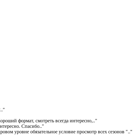
?
.."
ороший формат, смотреть всегда интересно,
.."
интересно. Спасибо
.."
ровом уровне обязательное условие просмотр всех сезонов "
.."