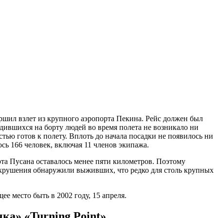
ершил взлет из крупного аэропорта Пекина. Рейс должен был
одившихся на борту людей во время полета не возникало ни
тью готов к полету. Вплоть до начала посадки не появилось ни
сь 166 человек, включая 11 членов экипажа.
рта Пусана оставалось менее пяти километров. Поэтому
е крушения обнаружили выживших, что редко для столь крупных
е место быть в 2002 году, 15 апреля.
ка» «Turning Point»