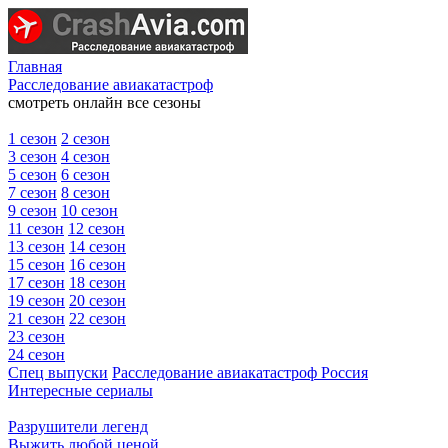
Главная
Расследование авиакатастроф
смотреть онлайн все сезоны
1 сезон
2 сезон
3 сезон
4 сезон
5 сезон
6 сезон
7 сезон
8 сезон
9 сезон
10 сезон
11 сезон
12 сезон
13 сезон
14 сезон
15 сезон
16 сезон
17 сезон
18 сезон
19 сезон
20 сезон
21 сезон
22 сезон
23 сезон
24 сезон
Спец выпуски
Расследование авиакатастроф Россия
Интересные сериалы
Разрушители легенд
Выжить любой ценой