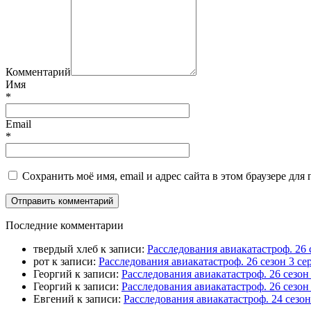
Комментарий
Имя
*
Email
*
Сохранить моё имя, email и адрес сайта в этом браузере д
П
оследние комментарии
твердый хлеб
к записи:
Расследования авиакатастроф. 26 
рот
к записи:
Расследования авиакатастроф. 26 сезон 3 
Георгий
к записи:
Расследования авиакатастроф. 26 сезо
Георгий
к записи:
Расследования авиакатастроф. 26 сезон
Евгений
к записи:
Расследования авиакатастроф. 24 сезо