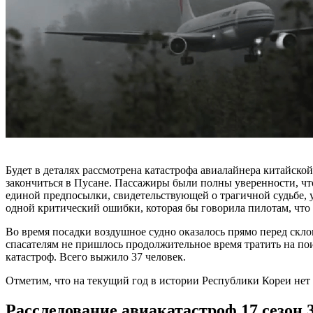
Будет в деталях рассмотрена катастрофа авиалайнера китайско
закончиться в Пусане. Пассажиры были полны уверенности, что
единой предпосылки, свидетельствующей о трагичной судьбе, у
одной критический ошибки, которая бы говорила пилотам, что 
Во время посадки воздушное судно оказалось прямо перед скло
спасателям не пришлось продолжительное время тратить на по
катастроф. Всего выжило 37 человек.
Отметим, что на текущий год в истории Республики Кореи нет 
Расследование авиакатастроф 17 сезон 