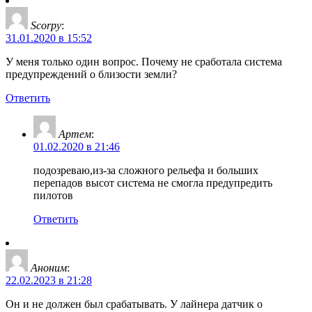
Scorpy
:
31.01.2020 в 15:52
У меня только один вопрос. Почему не сработала система
предупреждений о близости земли?
Ответить
Артем
:
01.02.2020 в 21:46
подозреваю,из-за сложного рельефа и больших
перепадов высот система не смогла предупредить
пилотов
Ответить
Аноним
:
22.02.2023 в 21:28
Он и не должен был срабатывать. У лайнера датчик о