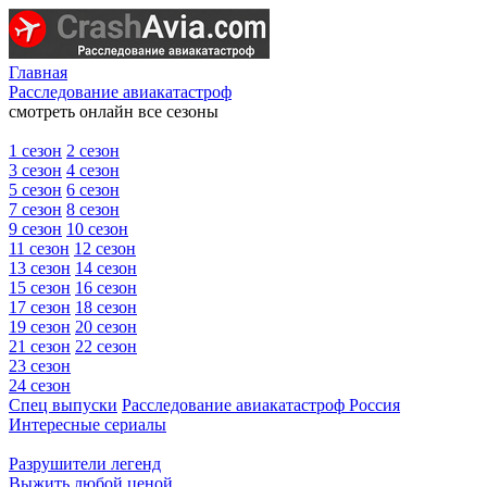
Главная
Расследование авиакатастроф
смотреть онлайн все сезоны
1 сезон
2 сезон
3 сезон
4 сезон
5 сезон
6 сезон
7 сезон
8 сезон
9 сезон
10 сезон
11 сезон
12 сезон
13 сезон
14 сезон
15 сезон
16 сезон
17 сезон
18 сезон
19 сезон
20 сезон
21 сезон
22 сезон
23 сезон
24 сезон
Спец выпуски
Расследование авиакатастроф Россия
Интересные сериалы
Разрушители легенд
Выжить любой ценой