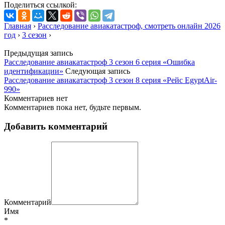
Поделиться ссылкой:
Главная
›
Расследование авиакатастроф, смотреть онлайн 2026
год
›
3 сезон
›
Предыдущая запись
Расследование авиакатастроф 3 сезон 6 серия «Ошибка
идентификации»
Следующая запись
Расследование авиакатастроф 3 сезон 8 серия «Рейс EgyptAir-
990»
Комментариев нет
Комментариев пока нет, будьте первым.
Добавить комментарий
Комментарий
Имя
*