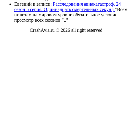
Евгений
к записи:
Расследования авиакатастроф. 24
сезон 5 серия. Одиннадцать смертельных секунд
"
Всем
пилотам на мировом уровне обязательное условие
просмотр всех сезонов "
.."
CrashAvia.ru © 2026 all right reserved.