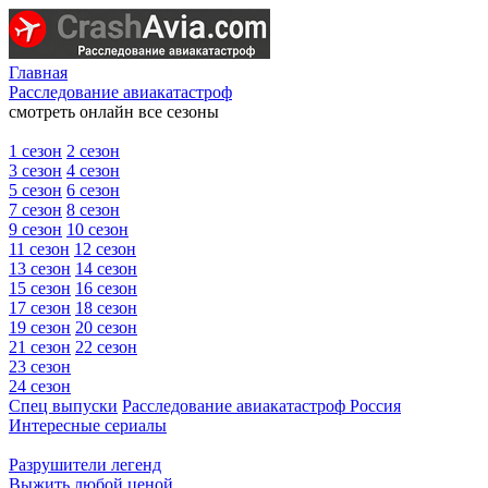
Главная
Расследование авиакатастроф
смотреть онлайн все сезоны
1 сезон
2 сезон
3 сезон
4 сезон
5 сезон
6 сезон
7 сезон
8 сезон
9 сезон
10 сезон
11 сезон
12 сезон
13 сезон
14 сезон
15 сезон
16 сезон
17 сезон
18 сезон
19 сезон
20 сезон
21 сезон
22 сезон
23 сезон
24 сезон
Спец выпуски
Расследование авиакатастроф Россия
Интересные сериалы
Разрушители легенд
Выжить любой ценой