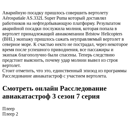
Аварийную посадку пришлось совершить вертолету
Aérospatiale AS.332L Super Puma который доставлял
работников на нефтедобывающую платформу. Результатом
аварийной посадки послужила молния, которая попала в
вертолет принадлежащий авиакомпании Bristow Helicopters
(BHL) экипажу пришлось сажать неуправляемый вертолет в
северное море. К счастью некто не пострадал, через некоторое
время после успешного приводнения, все пассажиры и
экипаж благополучно были спасены. Теперь следствию
предстоит выяснить, почему удар молнии вывел из строя
вертолет.
Стоит отметить, что это, единственный эпизод из программы
Расследование авиакатастроф с участием вертолета.
Смотреть онлайн Расследование
авиакатастроф 3 сезон 7 серия
Плеер
Плеер 2