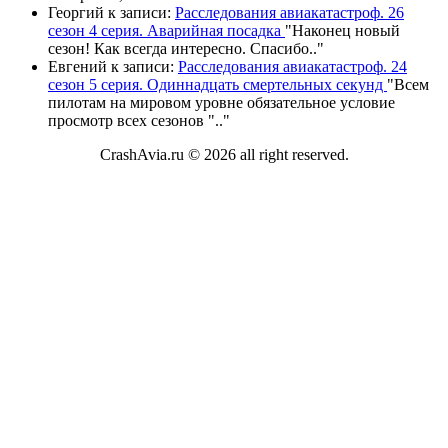
Георгий
к записи:
Расследования авиакатастроф. 26
сезон 4 серия. Аварийная посадка
"
Наконец новый
сезон! Как всегда интересно. Спасибо
.."
Евгений
к записи:
Расследования авиакатастроф. 24
сезон 5 серия. Одиннадцать смертельных секунд
"
Всем
пилотам на мировом уровне обязательное условие
просмотр всех сезонов "
.."
CrashAvia.ru © 2026 all right reserved.