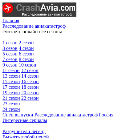
Главная
Расследование авиакатастроф
смотреть онлайн все сезоны
1 сезон
2 сезон
3 сезон
4 сезон
5 сезон
6 сезон
7 сезон
8 сезон
9 сезон
10 сезон
11 сезон
12 сезон
13 сезон
14 сезон
15 сезон
16 сезон
17 сезон
18 сезон
19 сезон
20 сезон
21 сезон
22 сезон
23 сезон
24 сезон
Спец выпуски
Расследование авиакатастроф Россия
Интересные сериалы
Разрушители легенд
Выжить любой ценой