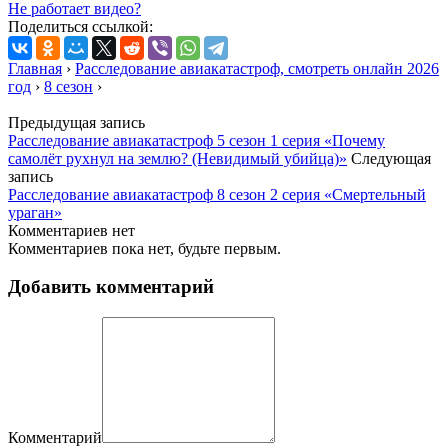
Не работает видео?
Поделиться ссылкой:
Главная
›
Расследование авиакатастроф, смотреть онлайн 2026
год
›
8 сезон
›
Предыдущая запись
Расследование авиакатастроф 5 сезон 1 серия «Почему
самолёт рухнул на землю? (Невидимый убийца)»
Следующая
запись
Расследование авиакатастроф 8 сезон 2 серия «Смертельный
ураган»
Комментариев нет
Комментариев пока нет, будьте первым.
Добавить комментарий
Комментарий