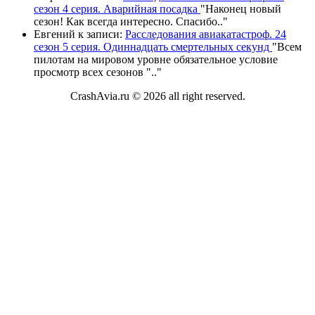
сезон 4 серия. Аварийная посадка
"
Наконец новый
сезон! Как всегда интересно. Спасибо
.."
Евгений
к записи:
Расследования авиакатастроф. 24
сезон 5 серия. Одиннадцать смертельных секунд
"
Всем
пилотам на мировом уровне обязательное условие
просмотр всех сезонов "
.."
CrashAvia.ru © 2026 all right reserved.