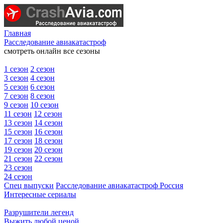
Главная
Расследование авиакатастроф
смотреть онлайн все сезоны
1 сезон
2 сезон
3 сезон
4 сезон
5 сезон
6 сезон
7 сезон
8 сезон
9 сезон
10 сезон
11 сезон
12 сезон
13 сезон
14 сезон
15 сезон
16 сезон
17 сезон
18 сезон
19 сезон
20 сезон
21 сезон
22 сезон
23 сезон
24 сезон
Спец выпуски
Расследование авиакатастроф Россия
Интересные сериалы
Разрушители легенд
Выжить любой ценой