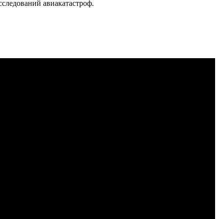
сследований авиакатастроф.