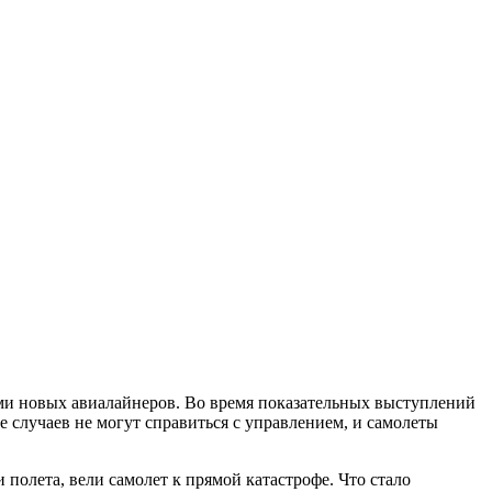
ами новых авиалайнеров. Во время показательных выступлений
 случаев не могут справиться с управлением, и самолеты
полета, вели самолет к прямой катастрофе. Что стало