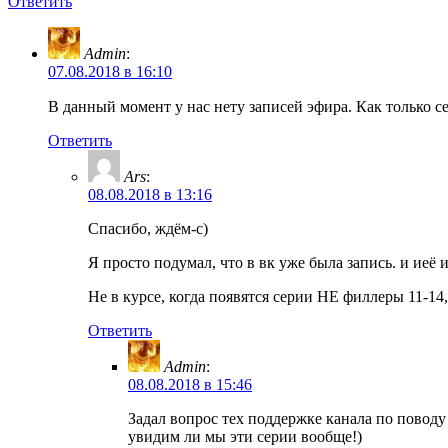
Ответить
Admin
:
07.08.2018 в 16:10
В данный момент у нас нету записей эфира. Как только с
Ответить
Ars
:
08.08.2018 в 13:16
Спасибо, ждём-с)
Я просто подумал, что в вк уже была запись. и иеё 
Не в курсе, когда появятся серии НЕ филлеры 11-14
Ответить
Admin
:
08.08.2018 в 15:46
Задал вопрос тех поддержке канала по поводу
увидим ли мы эти серии вообще!)