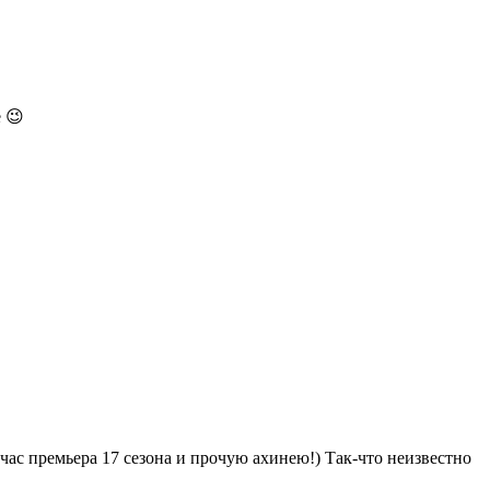
 😉
час премьера 17 сезона и прочую ахинею!) Так-что неизвестно