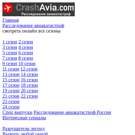
Главная
Расследование авиакатастроф
смотреть онлайн все сезоны
1 сезон
2 сезон
3 сезон
4 сезон
5 сезон
6 сезон
7 сезон
8 сезон
9 сезон
10 сезон
11 сезон
12 сезон
13 сезон
14 сезон
15 сезон
16 сезон
17 сезон
18 сезон
19 сезон
20 сезон
21 сезон
22 сезон
23 сезон
24 сезон
Спец выпуски
Расследование авиакатастроф Россия
Интересные сериалы
Разрушители легенд
Выжить любой ценой