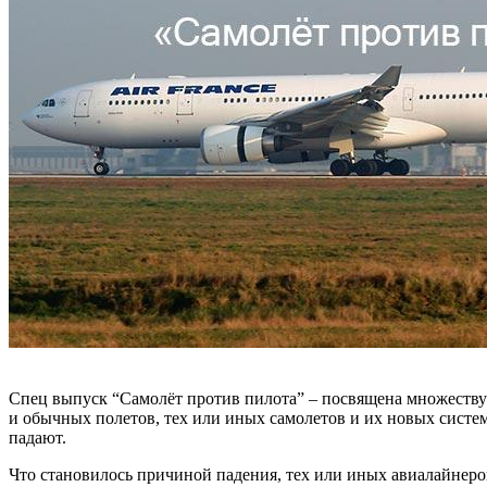
Спец выпуск “Самолёт против пилота” – посвящена множеству
и обычных полетов, тех или иных самолетов и их новых систем
падают.
Что становилось причиной падения, тех или иных авиалайнеров