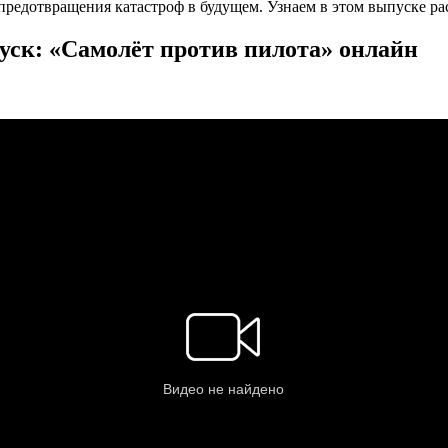
предотвращения катастроф в будущем. Узнаем в этом выпуске ра
уск: «Самолёт против пилота» онлайн