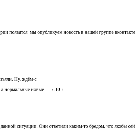
ерии появятся, мы опубликуем новость в нашей группе вконтакте
изъяли. Ну, ждём-с
, а нормальные новые — 7-10 ?
 данной ситуации. Они ответили каким-то бредом, что якобы сей