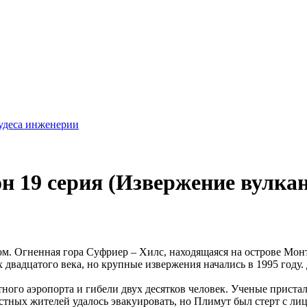
удеса инженерии
н 19 серия (Извержение вулка
м. Огненная гора Суфриер – Хилс, находящаяся на острове Монт
двадцатого века, но крупные извержения начались в 1995 году. 
ного аэропорта и гибели двух десятков человек. Ученые пристал
стных жителей удалось эвакуировать, но Плимут был стерт с лиц