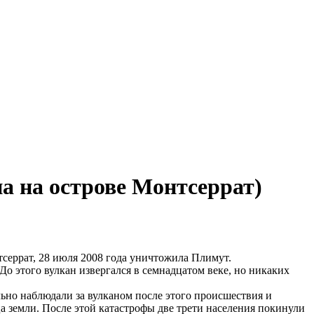
на на острове Монтсеррат)
серрат, 28 июля 2008 года уничтожила Плимут.
До этого вулкан извергался в семнадцатом веке, но никаких
ьно наблюдали за вулканом после этого происшествия и
а земли. После этой катастрофы две трети населения покинули