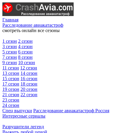
Главная
Расследование авиакатастроф
смотреть онлайн все сезоны
1 сезон
2 сезон
3 сезон
4 сезон
5 сезон
6 сезон
7 сезон
8 сезон
9 сезон
10 сезон
11 сезон
12 сезон
13 сезон
14 сезон
15 сезон
16 сезон
17 сезон
18 сезон
19 сезон
20 сезон
21 сезон
22 сезон
23 сезон
24 сезон
Спец выпуски
Расследование авиакатастроф Россия
Интересные сериалы
Разрушители легенд
Выжить любой ценой