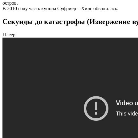
остров.
В 2010 году часть купола Суфриер – Хилс обвалилась.
Секунды до катастрофы (Извержение ву
Плеер