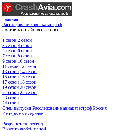
Главная
Расследование авиакатастроф
смотреть онлайн все сезоны
1 сезон
2 сезон
3 сезон
4 сезон
5 сезон
6 сезон
7 сезон
8 сезон
9 сезон
10 сезон
11 сезон
12 сезон
13 сезон
14 сезон
15 сезон
16 сезон
17 сезон
18 сезон
19 сезон
20 сезон
21 сезон
22 сезон
23 сезон
24 сезон
Спец выпуски
Расследование авиакатастроф Россия
Интересные сериалы
Разрушители легенд
Выжить любой ценой