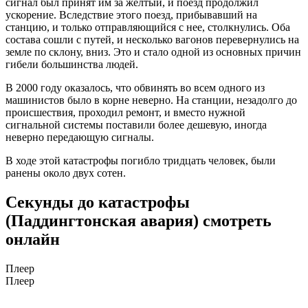
сигнал был принят им за желтый, и поезд продолжил
ускорение. Вследствие этого поезд, прибывавший на
станцию, и только отправляющийся с нее, столкнулись. Оба
состава сошли с путей, и несколько вагонов перевернулись на
земле по склону, вниз. Это и стало одной из основных причин
гибели большинства людей.
В 2000 году оказалось, что обвинять во всем одного из
машинистов было в корне неверно. На станции, незадолго до
происшествия, проходил ремонт, и вместо нужной
сигнальной системы поставили более дешевую, иногда
неверно передающую сигналы.
В ходе этой катастрофы погибло тридцать человек, были
ранены около двух сотен.
Секунды до катастрофы
(Паддингтонская авария) смотреть
онлайн
Плеер
Плеер