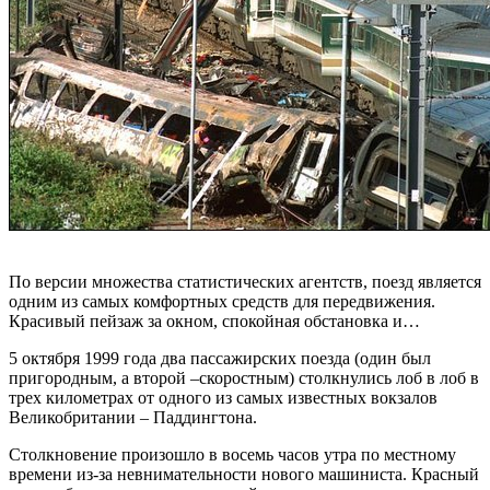
По версии множества статистических агентств, поезд является
одним из самых комфортных средств для передвижения.
Красивый пейзаж за окном, спокойная обстановка и…
5 октября 1999 года два пассажирских поезда (один был
пригородным, а второй –скоростным) столкнулись лоб в лоб в
трех километрах от одного из самых известных вокзалов
Великобритании – Паддингтона.
Столкновение произошло в восемь часов утра по местному
времени из-за невнимательности нового машиниста. Красный