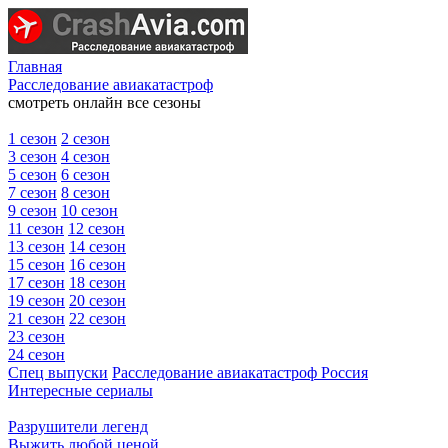
Главная
Расследование авиакатастроф
смотреть онлайн все сезоны
1 сезон
2 сезон
3 сезон
4 сезон
5 сезон
6 сезон
7 сезон
8 сезон
9 сезон
10 сезон
11 сезон
12 сезон
13 сезон
14 сезон
15 сезон
16 сезон
17 сезон
18 сезон
19 сезон
20 сезон
21 сезон
22 сезон
23 сезон
24 сезон
Спец выпуски
Расследование авиакатастроф Россия
Интересные сериалы
Разрушители легенд
Выжить любой ценой