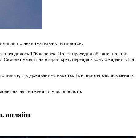
роизошли по невнимательности пилотов.
ра находилось 176 человек. Полет проходил обычно, но, при
. Самолет уходит на второй круг, перейдя в зону ожидания. На
втопилоте, с удерживанием высоты. Все пилоты взялись менять
молет начал снижения и упал в болото.
ть онлайн