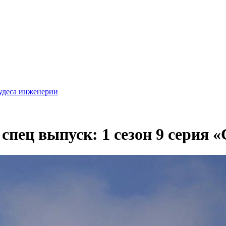
удеса инженерии
спец выпуск: 1 сезон 9 серия 