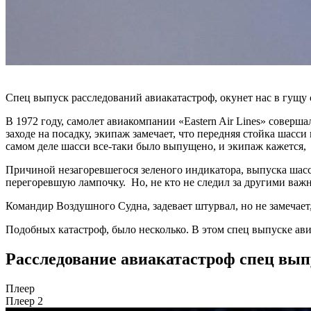
Спец выпуск расследований авиакатастроф, окунет нас в гущу 
В 1972 году, самолет авиакомпании «Eastern Air Lines» совер
заходе на посадку, экипаж замечает, что передняя стойка шас
самом деле шасси все-таки было выпущено, и экипаж кажется, 
Причиной незагоревшегося зеленого индикатора, выпуска шасс
перегоревшую лампочку. Но, не кто не следил за другими важн
Командир Воздушного Судна, задевает штурвал, но не замечает
Подобных катастроф, было несколько. В этом спец выпуске ав
Расследование авиакатастроф спец выпу
Плеер
Плеер 2