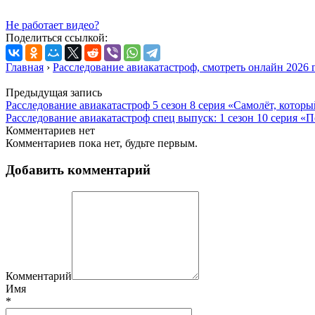
Не работает видео?
Поделиться ссылкой:
Главная
›
Расследование авиакатастроф, смотреть онлайн 2026 
Предыдущая запись
Расследование авиакатастроф 5 сезон 8 серия «Самолёт, котор
Расследование авиакатастроф спец выпуск: 1 сезон 10 серия «
Комментариев нет
Комментариев пока нет, будьте первым.
Добавить комментарий
Комментарий
Имя
*