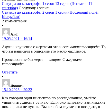
Секунда до катастрофы 1 сезон 13 серия (Пентагон 11
сентября)
Следующая запись
Секунда до катастрофы 2 сезон 1 серия (Последний полёт
Колумбии)
2 комментария
Яна
:
19.05.2021 в 16:14
Админ, крушение с жертвами это и есть
авиакатастрофа.
То,
что вы написали в описание это масло маслянное.
Происшествие без жертв —
авария.
С жертвами —
катастрофа.
Ответить
Даниил
:
15.10.2023 в 20:22
Как говорил один инспектор по расследованию, умейте
управлять судном в ручную. Если оно исправно, вам никакие
помощники не нужны. Вы в любом случае его посадите, в