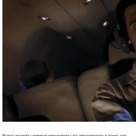
Когда пилоты теряют ориентиры по отношению к тому, где