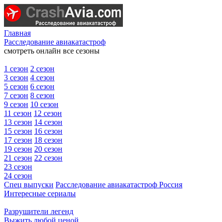
Главная
Расследование авиакатастроф
смотреть онлайн все сезоны
1 сезон
2 сезон
3 сезон
4 сезон
5 сезон
6 сезон
7 сезон
8 сезон
9 сезон
10 сезон
11 сезон
12 сезон
13 сезон
14 сезон
15 сезон
16 сезон
17 сезон
18 сезон
19 сезон
20 сезон
21 сезон
22 сезон
23 сезон
24 сезон
Спец выпуски
Расследование авиакатастроф Россия
Интересные сериалы
Разрушители легенд
Выжить любой ценой