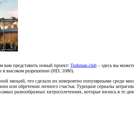
им вам представить новый проект:
Turkman.club
– здесь вы может
ы в высоком разрешении (HD, 1080).
ной эмоций, что сделало их невероятно популярными среди мно
ании или обретении личного счастья. Турецкие сериалы затраги
 самых разнообразных хитросплетениях, которые вились в те дн