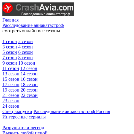
Главная
Расследование авиакатастроф
смотреть онлайн все сезоны
1 сезон
2 сезон
3 сезон
4 сезон
5 сезон
6 сезон
7 сезон
8 сезон
9 сезон
10 сезон
11 сезон
12 сезон
13 сезон
14 сезон
15 сезон
16 сезон
17 сезон
18 сезон
19 сезон
20 сезон
21 сезон
22 сезон
23 сезон
24 сезон
Спец выпуски
Расследование авиакатастроф Россия
Интересные сериалы
Разрушители легенд
Выжить любой ценой