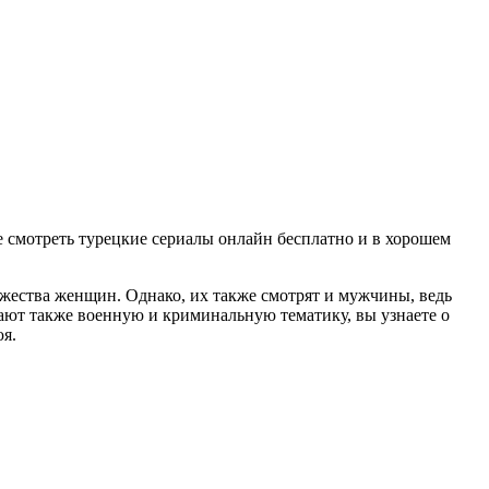
е смотреть турецкие сериалы онлайн бесплатно и в хорошем
жества женщин. Однако, их также смотрят и мужчины, ведь
вают также военную и криминальную тематику, вы узнаете о
юя.