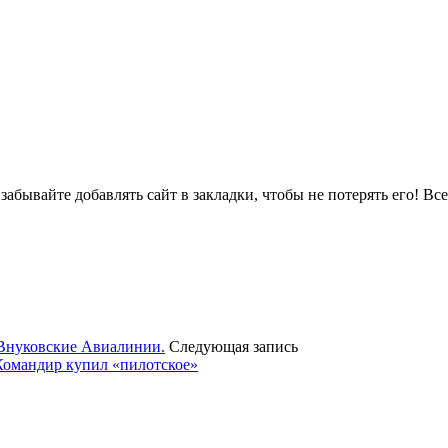
абывайте добавлять сайт в закладки, чтобы не потерять его! Вс
 Внуковские Авиалинии.
Следующая запись
 Командир купил «пилотское»