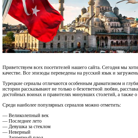
Приветствуем всех посетителей нашего сайта. Сегодня мы хот
качестве. Все эпизоды переведены на русский язык и загружен
Турецкие сериалы отличаются особенным драматизмом и глуби
истории рассказывают не только о безответной любви, расстав
достойных воинах и правителях минувших столетий, а также о
Среди наиболее популярных сериалов можно отметить:
— Великолепный век
— Последнее лето
— Девушка за стеклом
— Неверный
— Запретный плод