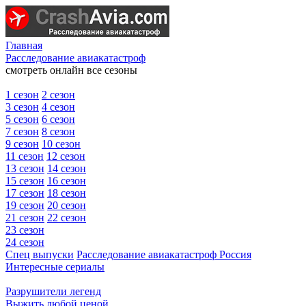
Главная
Расследование авиакатастроф
смотреть онлайн все сезоны
1 сезон
2 сезон
3 сезон
4 сезон
5 сезон
6 сезон
7 сезон
8 сезон
9 сезон
10 сезон
11 сезон
12 сезон
13 сезон
14 сезон
15 сезон
16 сезон
17 сезон
18 сезон
19 сезон
20 сезон
21 сезон
22 сезон
23 сезон
24 сезон
Спец выпуски
Расследование авиакатастроф Россия
Интересные сериалы
Разрушители легенд
Выжить любой ценой