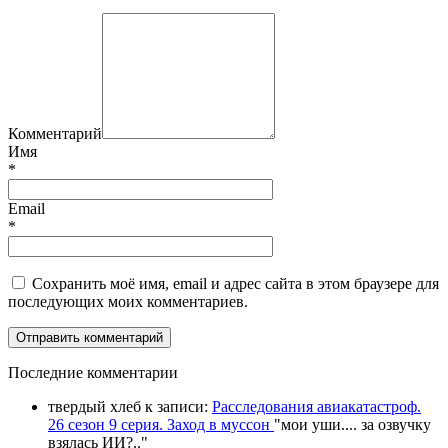
Комментарий
Имя
*
Email
*
Сохранить моё имя, email и адрес сайта в этом браузере для
последующих моих комментариев.
П
оследние комментарии
твердый хлеб
к записи:
Расследования авиакатастроф.
26 сезон 9 серия. Заход в муссон
"
мои уши.... за озвучку
взялась ИИ?
.."