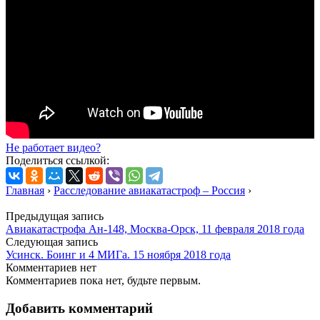
Не работает видео?
Поделиться ссылкой:
Главная
›
Расследование авиакатастроф – Россия
›
Предыдущая запись
Авиакатастрофа Ан-148, Москва-Орск, 11 февраля 2018 года
Следующая запись
Усинск. Боинг и 4 МИГа. 15 ноября 2018 года
Комментариев нет
Комментариев пока нет, будьте первым.
Добавить комментарий