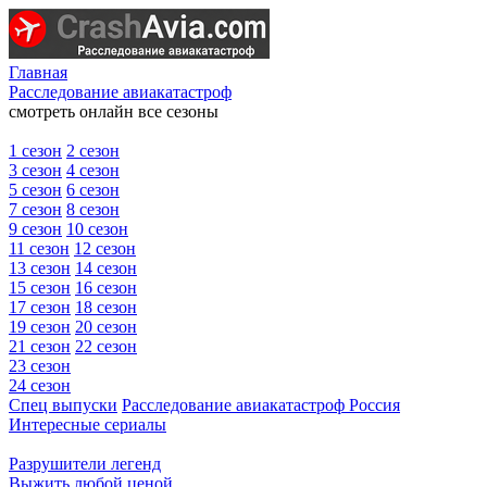
Главная
Расследование авиакатастроф
смотреть онлайн все сезоны
1 сезон
2 сезон
3 сезон
4 сезон
5 сезон
6 сезон
7 сезон
8 сезон
9 сезон
10 сезон
11 сезон
12 сезон
13 сезон
14 сезон
15 сезон
16 сезон
17 сезон
18 сезон
19 сезон
20 сезон
21 сезон
22 сезон
23 сезон
24 сезон
Спец выпуски
Расследование авиакатастроф Россия
Интересные сериалы
Разрушители легенд
Выжить любой ценой